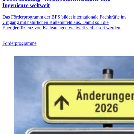
Ingenieure weltweit
Das Förderprogramm der BFS bildet internationale Fachkräfte im
Umgang mit natürlichen Kältemitteln aus. Damit soll die
Energieeffizienz von Kälteanlagen weltweit verbessert werden.
Förderprogramme