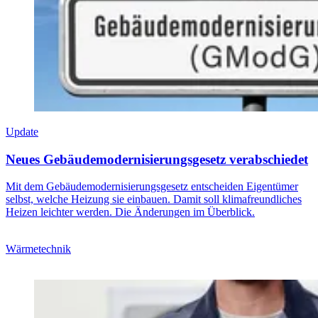
Update
Neues Gebäudemodernisierungsgesetz verabschiedet
Mit dem Gebäudemodernisierungsgesetz entscheiden Eigentümer
selbst, welche Heizung sie einbauen. Damit soll klimafreundliches
Heizen leichter werden. Die Änderungen im Überblick.
Wärmetechnik