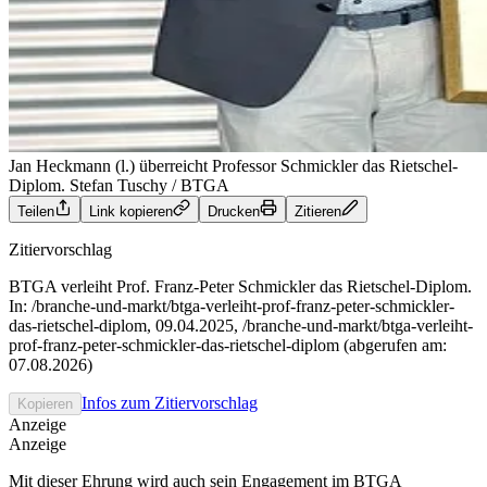
Jan Heckmann (l.) überreicht Professor Schmickler das Rietschel-
Diplom.
Stefan Tuschy / BTGA
Teilen
Link kopieren
Drucken
Zitieren
Zitiervorschlag
BTGA verleiht Prof. Franz-Peter Schmickler das Rietschel-Diplom.
In: /branche-und-markt/btga-verleiht-prof-franz-peter-schmickler-
das-rietschel-diplom, 09.04.2025, /branche-und-markt/btga-verleiht-
prof-franz-peter-schmickler-das-rietschel-diplom (abgerufen am:
07.08.2026)
Infos zum Zitiervorschlag
Kopieren
Anzeige
Anzeige
Mit dieser Ehrung wird auch sein Engagement im BTGA