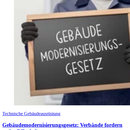
Technische Gebäudeausrüstung
Gebäudemodernisierungsgesetz: Verbände fordern