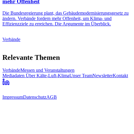
mehr Offenheit
Die Bundesregierung plant, das Gebäudemodernisierungsgesetz zu
ändern. Verbände fordern mehr Offenheit, um Klima- und
Effizienzziele zu erreichen. Die Argumente im Überblick.
Verbände
Relevante Themen
Verbände
Messen und Veranstaltungen
Mediadaten
Über Kälte-Luft-Klima
Unser Team
Newsletter
Kontakt
Impressum
Datenschutz
AGB