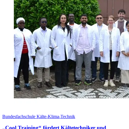
Bundesfachschule Kälte-Klima-Technik
„Cool Training“ fördert Kältetechniker und