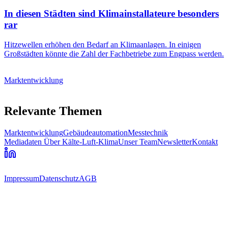
In diesen Städten sind Klimainstallateure besonders
rar
Hitzewellen erhöhen den Bedarf an Klimaanlagen. In einigen
Großstädten könnte die Zahl der Fachbetriebe zum Engpass werden.
Marktentwicklung
Relevante Themen
Marktentwicklung
Gebäudeautomation
Messtechnik
Mediadaten
Über Kälte-Luft-Klima
Unser Team
Newsletter
Kontakt
Impressum
Datenschutz
AGB