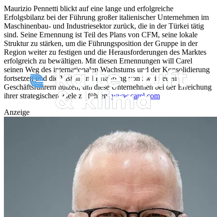
Maurizio Pennetti blickt auf eine lange und erfolgreiche
Erfolgsbilanz bei der Führung großer italienischer Unternehmen im
Maschinenbau- und Industriesektor zurück, die in der Türkei tätig
sind. Seine Ernennung ist Teil des Plans von CFM, seine lokale
Struktur zu stärken, um die Führungsposition der Gruppe in der
Region weiter zu festigen und die Herausforderungen des Marktes
erfolgreich zu bewältigen.
Mit diesen Ernennungen will Carel
seinen Weg des internationalen Wachstums und der Konsolidierung
fortsetzen und die Vision und Erfahrung von zwei neuen
Geschäftsführern nutzen, um diese Unternehmen bei der Erreichung
ihrer strategischen Ziele zu führen.
www.carel.com
Anzeige