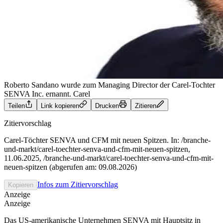
Roberto Sandano wurde zum Managing Director der Carel-Tochter
SENVA Inc. ernannt.
Carel
Teilen
Link kopieren
Drucken
Zitieren
Zitiervorschlag
Carel-Töchter SENVA und CFM mit neuen Spitzen. In: /branche-
und-markt/carel-toechter-senva-und-cfm-mit-neuen-spitzen,
11.06.2025, /branche-und-markt/carel-toechter-senva-und-cfm-mit-
neuen-spitzen (abgerufen am: 09.08.2026)
Infos zum Zitiervorschlag
Kopieren
Anzeige
Anzeige
Das US-amerikanische Unternehmen SENVA mit Hauptsitz in