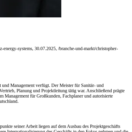
uetz-energy-systems, 30.07.2025, /branche-und-markt/christopher-
t und Management verfügt. Der Meister für Sanitär- und
rtrieb, Planung und Projektleitung tätig war. Anschließend prägte
 im Management für Großkunden, Fachplaner und autorisierte
utschland.
rpunkte seiner Arbeit liegen auf dem Ausbau des Projektgeschäfts
re Internationalisierung des Geschäfts in den Fokus nehmen und die