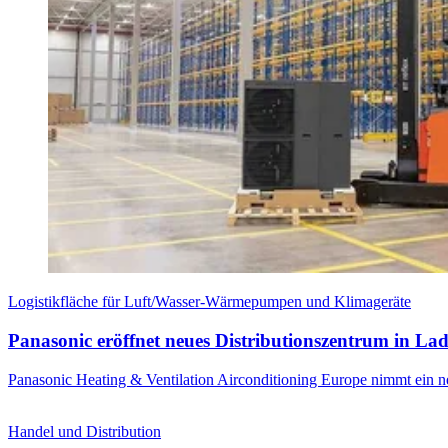
Logistikfläche für Luft/Wasser-Wärmepumpen und Klimageräte
Panasonic eröffnet neues Distributionszentrum in La
Panasonic Heating & Ventilation Airconditioning Europe nimmt ein ne
Handel und Distribution