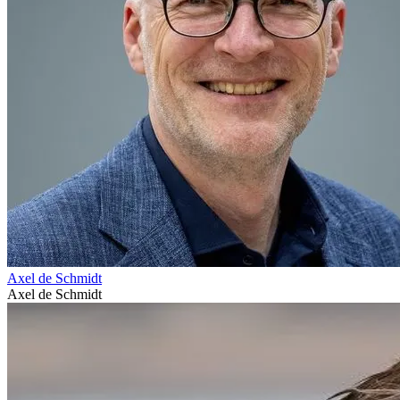
Axel de Schmidt
Axel de Schmidt