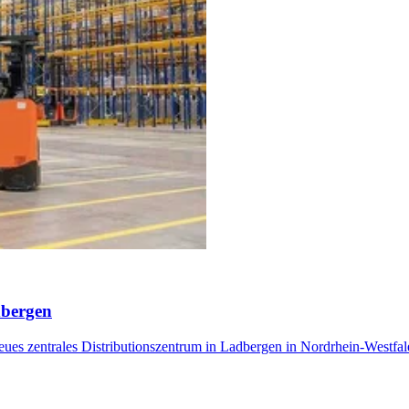
dbergen
ues zentrales Distributionszentrum in Ladbergen in Nordrhein-Westfale