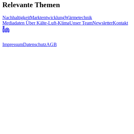
Relevante Themen
Nachhaltigkeit
Marktentwicklung
Wärmetechnik
Mediadaten
Über Kälte-Luft-Klima
Unser Team
Newsletter
Kontakt
Impressum
Datenschutz
AGB