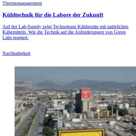
Thermomanagement
Kühltechnik für die Labore der Zukunft
Auf der Lab-Supply zeigt Technotrans Kühlgeräte mit natürlichen
Kältemitteln. Wie die Technik auf die Anforderungen von Green
Labs reagiert.
Nachhaltigkeit