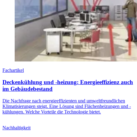
Fachartikel
Deckenkühlung und -heizung: Energieeffizienz auch
im Gebäudebestand
Die Nachfrage nach energieeffizienten und umweltfreundlichen
Klimatisierungen steigt. Eine Lösung sind Flächenheizungen und -
kühlungen. Welche Vorteile die Technologie bietet.
Nachhaltigkeit