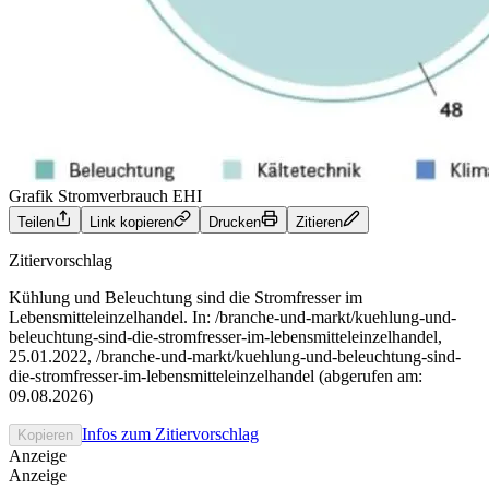
Grafik Stromverbrauch
EHI
Teilen
Link kopieren
Drucken
Zitieren
Zitiervorschlag
Kühlung und Beleuchtung sind die Stromfresser im
Lebensmitteleinzelhandel. In: /branche-und-markt/kuehlung-und-
beleuchtung-sind-die-stromfresser-im-lebensmitteleinzelhandel,
25.01.2022, /branche-und-markt/kuehlung-und-beleuchtung-sind-
die-stromfresser-im-lebensmitteleinzelhandel (abgerufen am:
09.08.2026)
Infos zum Zitiervorschlag
Kopieren
Anzeige
Anzeige