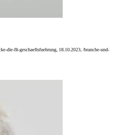
e-die-flt-geschaeftsfuehrung, 18.10.2023, /branche-und-