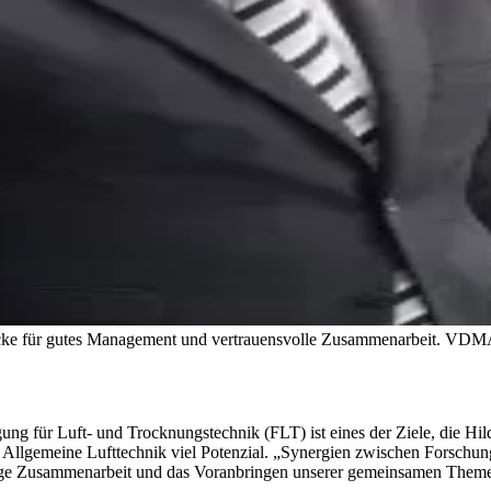
icke für gutes Management und vertrauensvolle Zusammenarbeit.
VDM
gung für Luft- und Trocknungstechnik (FLT) ist eines der Ziele, die Hil
llgemeine Lufttechnik viel Potenzial. „Synergien zwischen Forschun
nftige Zusammenarbeit und das Voranbringen unserer gemeinsamen Them