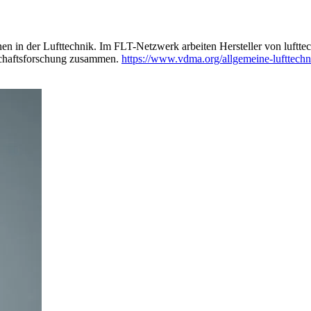
onen in der Lufttechnik. Im FLT-Netzwerk arbeiten Hersteller von luft
chaftsforschung zusammen.
https://www.vdma.org/allgemeine-lufttechn