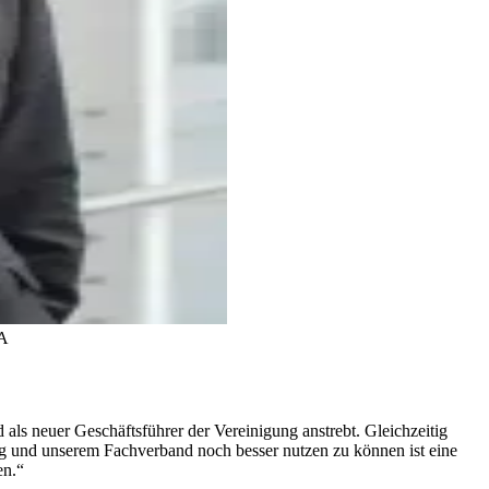
A
d als neuer Geschäftsführer der Vereinigung anstrebt. Gleichzeitig
g und unserem Fachverband noch besser nutzen zu können ist eine
en.“