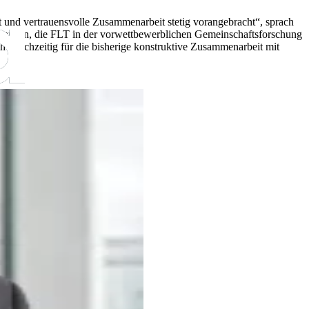
und vertrauensvolle Zusammenarbeit stetig vorangebracht“, sprach
Chancen, die FLT in der vorwettbewerblichen Gemeinschaftsforschung
 gleichzeitig für die bisherige konstruktive Zusammenarbeit mit