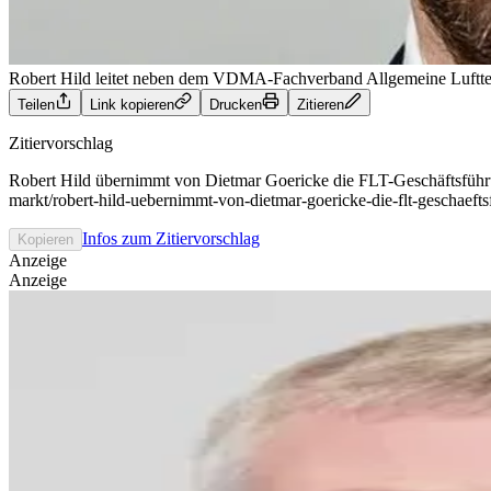
Robert Hild leitet neben dem VDMA-Fachverband Allgemeine Luftte
Teilen
Link kopieren
Drucken
Zitieren
Zitiervorschlag
Robert Hild übernimmt von Dietmar Goericke die FLT-Geschäftsführun
markt/robert-hild-uebernimmt-von-dietmar-goericke-die-flt-geschaeft
Infos zum Zitiervorschlag
Kopieren
Anzeige
Anzeige