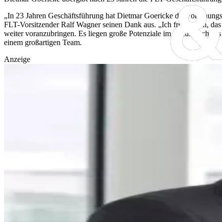
„In 23 Jahren Geschäftsführung hat Dietmar Goericke die Forschung
FLT-Vorsitzender Ralf Wagner seinen Dank aus.
„Ich freue mich, das
weiter voranzubringen. Es liegen große Potenziale im Schulterschlus
einem großartigen Team.
Anzeige