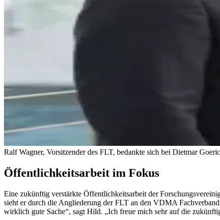
Ralf Wagner, Vorsitzender des FLT, bedankte sich bei Dietmar Goer
Öffentlichkeitsarbeit im Fokus
Eine zukünftig verstärkte Öffentlichkeitsarbeit der Forschungsvereini
sieht er durch die Angliederung der FLT an den VDMA Fachverband A
wirklich gute Sache“, sagt Hild. „Ich freue mich sehr auf die zukü