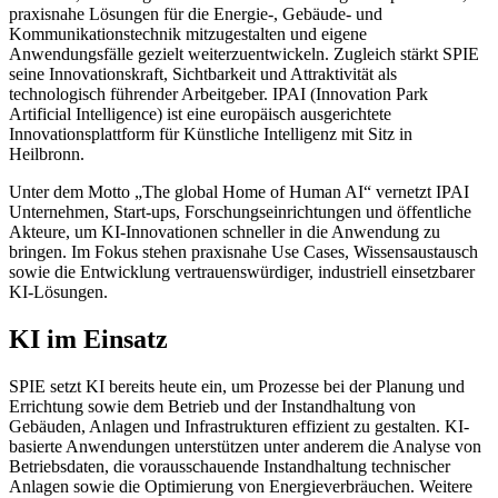
praxisnahe Lösungen für die Energie-, Gebäude- und
Kommunikationstechnik mitzugestalten und eigene
Anwendungsfälle gezielt weiterzuentwickeln. Zugleich stärkt SPIE
seine Innovationskraft, Sichtbarkeit und Attraktivität
als
technologisch führender Arbeitgeber. IPAI (Innovation Park
Artificial Intelligence) ist eine europäisch ausgerichtete
Innovationsplattform für Künstliche Intelligenz mit Sitz in
Heilbronn.
Unter dem Motto „The global Home of Human AI“ vernetzt IPAI
Unternehmen, Start-ups, Forschungseinrichtungen und öffentliche
Akteure, um KI-Innovationen schneller in die Anwendung zu
bringen. Im Fokus stehen praxisnahe Use Cases, Wissensaustausch
sowie die Entwicklung vertrauenswürdiger, industriell einsetzbarer
KI-Lösungen.
KI im Einsatz
SPIE setzt KI bereits heute ein, um Prozesse bei der Planung und
Errichtung sowie dem Betrieb und der Instandhaltung von
Gebäuden, Anlagen und Infrastrukturen effizient zu gestalten. KI-
basierte Anwendungen unterstützen unter anderem die Analyse von
Betriebsdaten, die vorausschauende Instandhaltung technischer
Anlagen sowie die Optimierung von Energieverbräuchen. Weitere