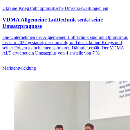
Ukraine-Krieg trübt optimistische Umsatzerwartungen ein
VDMA Allgemeine Lufttechnik senkt seine
Umsatzprognose
Die Unternehmen der Allgemeinen Lufttechnik sind mit Optimismus
ins Jahr 2022 gestartet, der nun aufgrund des Ukraine-Kriegs und
seiner Folgen jedoch einen spürbaren Dämpfer erhält. Der VDMA
ALT erwartet ein Umsatzplus von 4 anstelle von 7 %.
Marktentwicklung