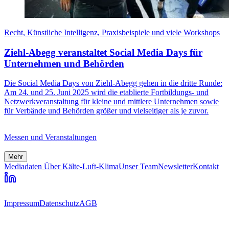
Recht, Künstliche Intelligenz, Praxisbeispiele und viele Workshops
Ziehl-Abegg veranstaltet Social Media Days für
Unternehmen und Behörden
Die Social Media Days von Ziehl-Abegg gehen in die dritte Runde:
Am 24. und 25. Juni 2025 wird die etablierte Fortbildungs- und
Netzwerkveranstaltung für kleine und mittlere Unternehmen sowie
für Verbände und Behörden größer und vielseitiger als je zuvor.
Messen und Veranstaltungen
Mehr
Mediadaten
Über Kälte-Luft-Klima
Unser Team
Newsletter
Kontakt
Impressum
Datenschutz
AGB