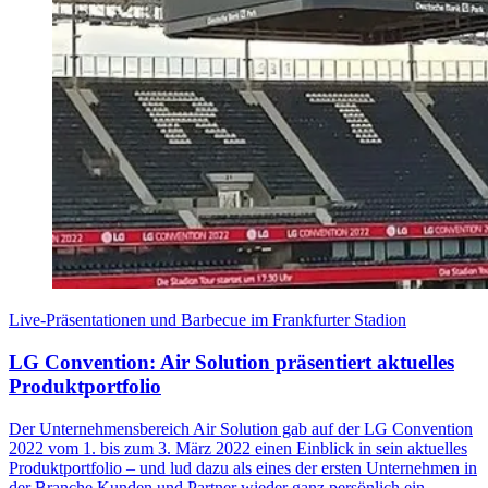
Live-Präsentationen und Barbecue im Frankfurter Stadion
LG Convention: Air Solution präsentiert aktuelles
Produktportfolio
Der Unternehmensbereich Air Solution gab auf der LG Convention
2022 vom 1. bis zum 3. März 2022 einen Einblick in sein aktuelles
Produktportfolio – und lud dazu als eines der ersten Unternehmen in
der Branche Kunden und Partner wieder ganz persönlich ein.