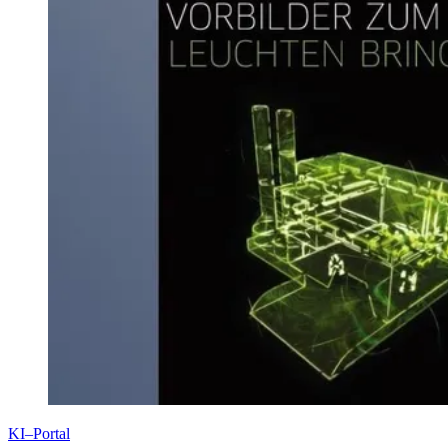
KI–Portal