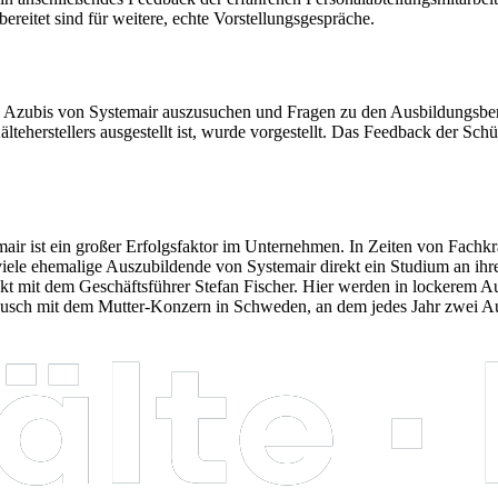
reitet sind für weitere, echte Vorstellungsgespräche.
den Azubis von Systemair auszusuchen und Fragen zu den Ausbildungsbe
eherstellers ausgestellt ist, wurde vorgestellt. Das Feedback der Schü
r ist ein großer Erfolgsfaktor im Unternehmen. In Zeiten von Fachkrä
iele ehemalige Auszubildende von Systemair direkt ein Studium an ihr
irekt mit dem Geschäftsführer Stefan Fischer. Hier werden in lockere
ch mit dem Mutter-Konzern in Schweden, an dem jedes Jahr zwei Auszu