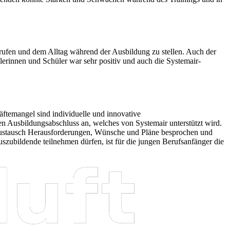
rufen und dem Alltag während der Ausbildung zu stellen. Auch der
lerinnen und Schüler war sehr positiv und auch die Systemair-
ftemangel sind individuelle und innovative
en Ausbildungsabschluss an, welches von Systemair unterstützt wird.
m Austausch Herausforderungen, Wünsche und Pläne besprochen und
bildende teilnehmen dürfen, ist für die jungen Berufsanfänger die