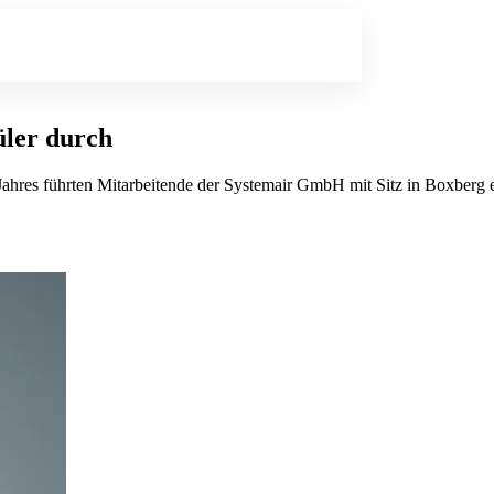
üler durch
Jahres führten Mitarbeitende der Systemair GmbH mit Sitz in Boxberg 