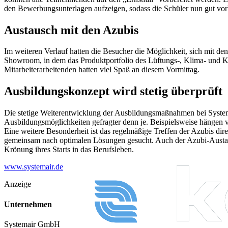
den Bewerbungsunterlagen aufzeigen, sodass die Schüler nun gut vorbe
Austausch mit den Azubis
Im weiteren Verlauf hatten die Besucher die Möglichkeit, sich mit 
Showroom, in dem das Produktportfolio des Lüftungs-, Klima- und Kält
Mitarbeiterarbeitenden hatten viel Spaß an diesem Vormittag.
Ausbildungskonzept wird stetig überprüft
Die stetige Weiterentwicklung der Ausbildungsmaßnahmen bei Systemai
Ausbildungsmöglichkeiten gefragter denn je. Beispielsweise hängen v
Eine weitere Besonderheit ist das regelmäßige Treffen der Azubis d
gemeinsam nach optimalen Lösungen gesucht. Auch der Azubi-Austaus
Krönung ihres Starts in das Berufsleben.
www.systemair.de
Anzeige
Unternehmen
Systemair GmbH