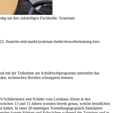
tig um ihre zukünftigen Fachkräfte.
Systemair
22, /branche-und-markt/systemair-fuehrt-bewerbertraining-fuer-
nd mit der Teilnahme am Schulfruchtprogramm unterstützt das
den, technischen Berufen schnuppern können.
n 19 Schülerinnen und Schüler vom Lernhaus Ahorn in den
zwischen 13 und 15 Jahren wussten bereits genau, welche beruflichen
en hatten. In einer 20-minütigen Vorstellungsgespräch-Simulation
eitenden konnte Stärken und Schwächen während des Trainings und in