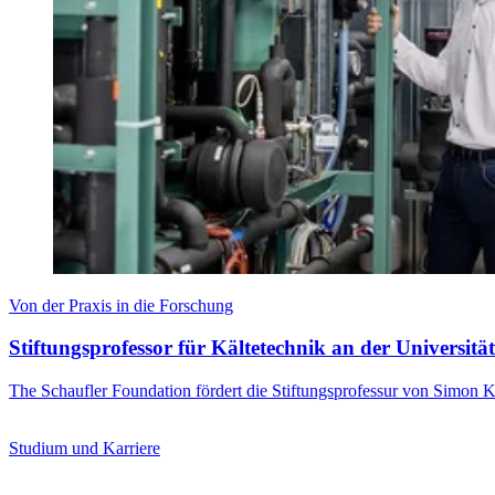
Von der Praxis in die Forschung
Stiftungsprofessor für Kältetechnik an der Universität
The Schaufler Foundation fördert die Stiftungsprofessur von Simon K
Studium und Karriere