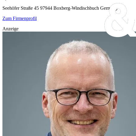
Seehöfer Straße 45
97944 Boxberg-Windischbuch
Germany
Zum Firmenprofil
Anzeige