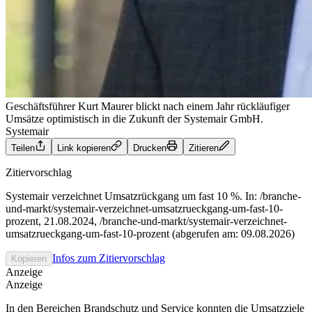
Geschäftsführer Kurt Maurer blickt nach einem Jahr rückläufiger
Umsätze optimistisch in die Zukunft der Systemair GmbH.
Systemair
Teilen
Link kopieren
Drucken
Zitieren
Zitiervorschlag
Systemair verzeichnet Umsatzrückgang um fast 10 %. In: /branche-
und-markt/systemair-verzeichnet-umsatzrueckgang-um-fast-10-
prozent, 21.08.2024, /branche-und-markt/systemair-verzeichnet-
umsatzrueckgang-um-fast-10-prozent (abgerufen am: 09.08.2026)
Infos zum Zitiervorschlag
Kopieren
Anzeige
Anzeige
In den Bereichen Brandschutz und Service konnten die Umsatzziele