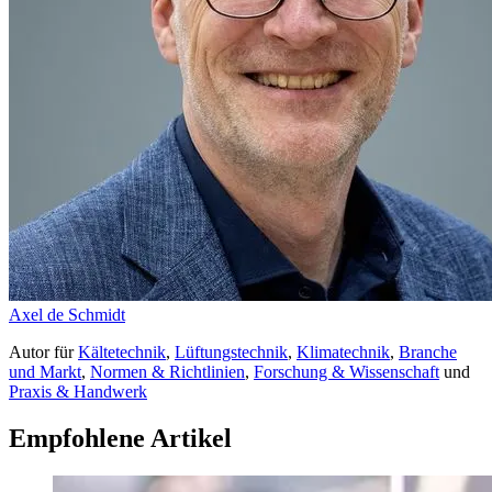
Axel de Schmidt
Autor
für
Kältetechnik
,
Lüftungstechnik
,
Klimatechnik
,
Branche
und Markt
,
Normen & Richtlinien
,
Forschung & Wissenschaft
und
Praxis & Handwerk
Empfohlene Artikel