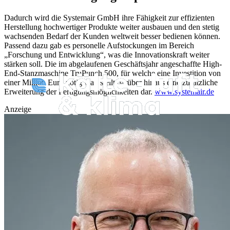
Dadurch wird die Systemair GmbH ihre Fähigkeit zur effizienten
Herstellung hochwertiger Produkte weiter ausbauen und den stetig
wachsenden Bedarf der Kunden weltweit besser bedienen können.
Passend dazu gab es personelle Aufstockungen im Bereich
„Forschung und Entwicklung“, was die Innovationskraft weiter
stärken soll. Die im abgelaufenen Geschäftsjahr angeschaffte High-
End-Stanzmaschine TruPunch 500, für welche eine Investition von
einer Million Euro nötig war, stellt darüber hinaus eine zusätzliche
Erweiterung der Fertigungsmöglichkeiten dar.
www.systemair.de
Anzeige