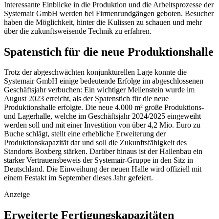
Interessante Einblicke in die Produktion und die Arbeitsprozesse der
Systemair GmbH werden bei Firmenrundgängen geboten. Besucher
haben die Möglichkeit, hinter die Kulissen zu schauen und mehr
über die zukunftsweisende Technik zu erfahren.
Spatenstich für die neue Produktionshalle
Trotz der abgeschwächten konjunkturellen Lage konnte die
Systemair GmbH einige bedeutende Erfolge im abgeschlossenen
Geschäftsjahr verbuchen: Ein wichtiger Meilenstein wurde im
August 2023 erreicht, als der Spatenstich für die neue
Produktionshalle erfolgte. Die neue 4.000 m² große Produktions-
und Lagerhalle, welche im Geschäftsjahr 2024/2025 eingeweiht
werden soll und mit einer Investition von über 4,2 Mio. Euro zu
Buche schlägt, stellt eine erhebliche Erweiterung der
Produktionskapazität dar und soll die Zukunftsfähigkeit des
Standorts Boxberg stärken. Darüber hinaus ist der Hallenbau ein
starker Vertrauensbeweis der Systemair-Gruppe in den Sitz in
Deutschland. Die Einweihung der neuen Halle wird offiziell mit
einem Festakt im September dieses Jahr gefeiert.
Anzeige
Erweiterte Fertigungskapazitäten