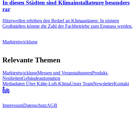
In diesen Städten sind Klimainstallateure besonders
rar
Hitzewellen erhöhen den Bedarf an Klimaanlagen. In einigen
Großstädten könnte die Zahl der Fachbetriebe zum Engpass werden.
Marktentwicklung
Relevante Themen
Marktentwicklung
Messen und Veranstaltungen
Produkt-
Neuheiten
Gebäudeautomation
Mediadaten
Über Kälte-Luft-Klima
Unser Team
Newsletter
Kontakt
Impressum
Datenschutz
AGB