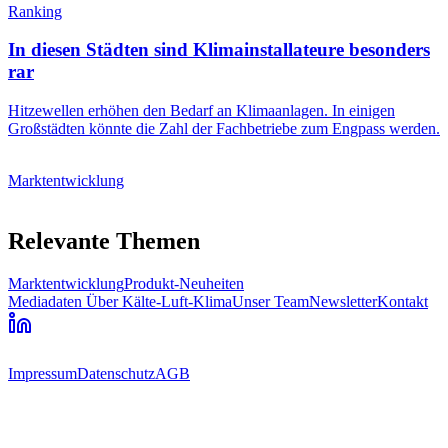
Ranking
In diesen Städten sind Klimainstallateure besonders
rar
Hitzewellen erhöhen den Bedarf an Klimaanlagen. In einigen
Großstädten könnte die Zahl der Fachbetriebe zum Engpass werden.
Marktentwicklung
Relevante Themen
Marktentwicklung
Produkt-Neuheiten
Mediadaten
Über Kälte-Luft-Klima
Unser Team
Newsletter
Kontakt
Impressum
Datenschutz
AGB