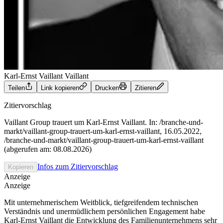
Karl-Ernst Vaillant
Vaillant
Teilen
Link kopieren
Drucken
Zitieren
Zitiervorschlag
Vaillant Group trauert um Karl-Ernst Vaillant. In: /branche-und-
markt/vaillant-group-trauert-um-karl-ernst-vaillant, 16.05.2022,
/branche-und-markt/vaillant-group-trauert-um-karl-ernst-vaillant
(abgerufen am: 08.08.2026)
Infos zum Zitiervorschlag
Kopieren
Anzeige
Anzeige
Mit unternehmerischem Weitblick, tiefgreifendem technischen
Verständnis und unermüdlichem persönlichen Engagement habe
Karl-Ernst Vaillant die Entwicklung des Familienunternehmens sehr