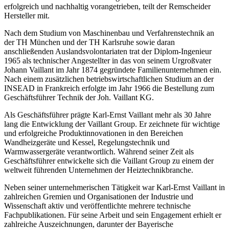
erfolgreich und nachhaltig vorangetrieben, teilt der Remscheider
Hersteller mit.
Nach dem Studium
von Maschinenbau und Verfahrenstechnik an
der TH München und der TH Karlsruhe sowie daran
anschließenden Auslandsvolontariaten trat der Diplom-Ingenieur
1965 als technischer Angestellter in das von seinem Urgroßvater
Johann Vaillant im Jahr 1874 gegründete Familienunternehmen ein.
Nach einem zusätzlichen betriebswirtschaftlichen Studium an der
INSEAD in Frankreich erfolgte im Jahr 1966 die Bestellung zum
Geschäftsführer Technik der Joh. Vaillant KG.
Als Geschäftsführer prägte Karl-Ernst Vaillant mehr als 30 Jahre
lang die Entwicklung der Vaillant Group. Er zeichnete für wichtige
und erfolgreiche Produktinnovationen in den Bereichen
Wandheizgeräte und Kessel, Regelungstechnik und
Warmwassergeräte verantwortlich. Während seiner Zeit als
Geschäftsführer entwickelte sich die Vaillant Group zu einem der
weltweit führenden Unternehmen der Heiztechnikbranche.
Neben seiner unternehmerischen Tätigkeit war Karl-Ernst Vaillant in
zahlreichen Gremien und Organisationen der Industrie und
Wissenschaft aktiv und veröffentlichte mehrere technische
Fachpublikationen. Für seine Arbeit und sein Engagement erhielt er
zahlreiche Auszeichnungen, darunter der Bayerische