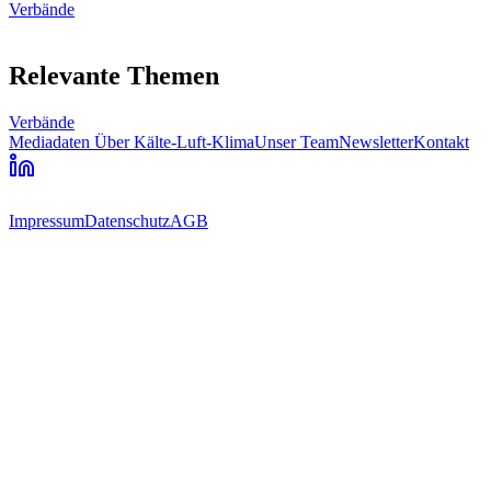
Verbände
Relevante Themen
Verbände
Mediadaten
Über Kälte-Luft-Klima
Unser Team
Newsletter
Kontakt
Impressum
Datenschutz
AGB