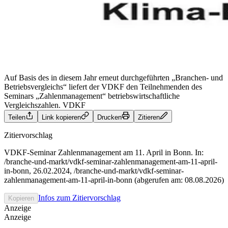
Auf Basis des in diesem Jahr erneut durchgeführten „Branchen- und
Betriebsvergleichs“ liefert der VDKF den Teilnehmenden des
Seminars „Zahlenmanagement“ betriebswirtschaftliche
Vergleichszahlen.
VDKF
Teilen
Link kopieren
Drucken
Zitieren
Zitiervorschlag
VDKF-Seminar Zahlenmanagement am 11. April in Bonn. In:
/branche-und-markt/vdkf-seminar-zahlenmanagement-am-11-april-
in-bonn, 26.02.2024, /branche-und-markt/vdkf-seminar-
zahlenmanagement-am-11-april-in-bonn (abgerufen am: 08.08.2026)
Infos zum Zitiervorschlag
Kopieren
Anzeige
Anzeige