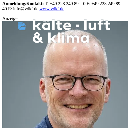
Anmeldung/Kontakt:
T: +49 228 249 89 – 0
F: +49 228 249 89 –
40
E: info@vdkf.de
www.vdkf.de
Anzeige