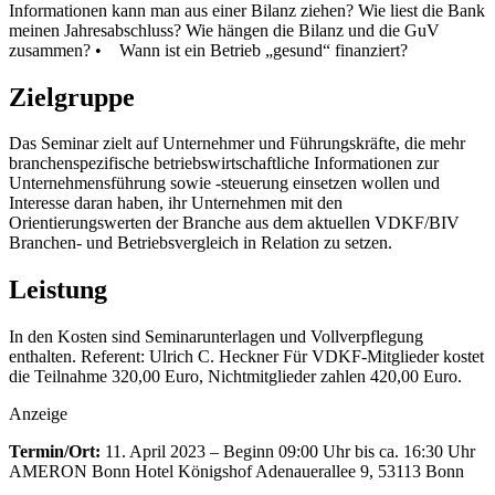
Informationen kann man aus einer Bilanz ziehen? Wie liest die Bank
meinen Jahresabschluss? Wie hängen die Bilanz und die GuV
zusammen?
• Wann ist ein Betrieb „gesund“ finanziert?
Zielgruppe
Das Seminar zielt auf Unternehmer und Führungskräfte, die mehr
branchenspezifische betriebswirtschaftliche Informationen zur
Unternehmensführung sowie -steuerung einsetzen wollen und
Interesse daran haben, ihr Unternehmen mit den
Orientierungswerten der Branche aus dem aktuellen VDKF/BIV
Branchen- und Betriebsvergleich in Relation zu setzen.
Leistung
In den Kosten sind Seminarunterlagen und Vollverpflegung
enthalten.
Referent: Ulrich C. Heckner
Für VDKF-Mitglieder kostet
die Teilnahme 320,00 Euro, Nichtmitglieder zahlen 420,00 Euro.
Anzeige
Termin/Ort:
11. April 2023 – Beginn 09:00 Uhr bis ca. 16:30 Uhr
AMERON Bonn Hotel Königshof
Adenauerallee 9, 53113 Bonn