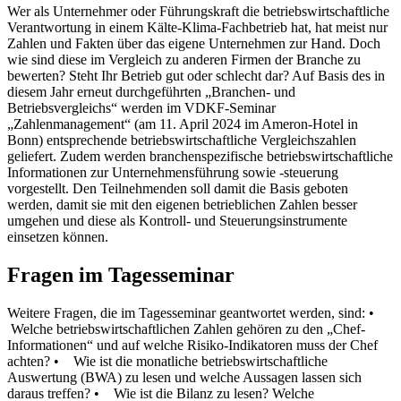
Wer als Unternehmer oder Führungskraft die betriebswirtschaftliche
Verantwortung in einem Kälte-Klima-Fachbetrieb hat, hat meist nur
Zahlen und Fakten über das eigene Unternehmen zur Hand. Doch
wie sind diese im Vergleich zu anderen Firmen der Branche zu
bewerten? Steht Ihr Betrieb gut oder
schlecht dar? Auf Basis des in
diesem Jahr erneut durchgeführten „Branchen- und
Betriebsvergleichs“ werden im VDKF-Seminar
„Zahlenmanagement“ (am 11. April 2024 im Ameron-Hotel in
Bonn) entsprechende betriebswirtschaftliche Vergleichszahlen
geliefert.
Zudem werden branchenspezifische betriebswirtschaftliche
Informationen zur Unternehmensführung sowie -steuerung
vorgestellt. Den Teilnehmenden soll damit die Basis geboten
werden, damit sie mit den eigenen betrieblichen Zahlen besser
umgehen und diese als Kontroll- und Steuerungsinstrumente
einsetzen können.
Fragen im Tagesseminar
Weitere Fragen, die im Tagesseminar geantwortet werden, sind:
•
Welche betriebswirtschaftlichen Zahlen gehören zu den „Chef-
Informationen“ und auf welche Risiko-Indikatoren muss der Chef
achten?
• Wie ist die monatliche betriebswirtschaftliche
Auswertung (BWA) zu lesen und welche Aussagen lassen sich
daraus treffen?
• Wie ist die Bilanz zu lesen? Welche