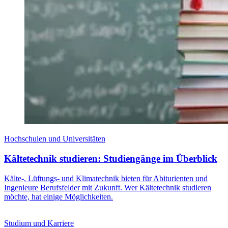
Hochschulen und Universitäten
Kältetechnik studieren: Studiengänge im Überblick
Kälte-, Lüftungs- und Klimatechnik bieten für Abiturienten und
Ingenieure Berufsfelder mit Zukunft. Wer Kältetechnik studieren
möchte, hat einige Möglichkeiten.
Studium und Karriere