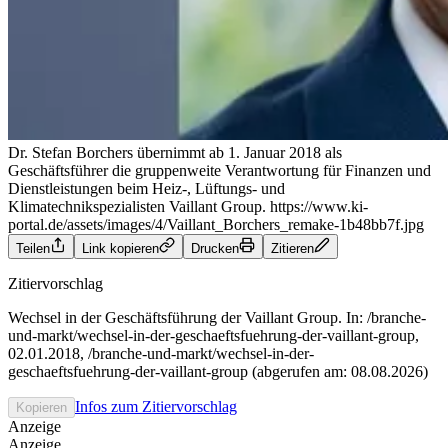
Dr. Stefan Borchers übernimmt ab 1. Januar 2018 als
Geschäftsführer die gruppenweite Verantwortung für Finanzen und
Dienstleistungen beim Heiz-, Lüftungs- und
Klimatechnikspezialisten Vaillant Group.
https://www.ki-
portal.de/assets/images/4/Vaillant_Borchers_remake-1b48bb7f.jpg
Teilen
Link kopieren
Drucken
Zitieren
Zitiervorschlag
Wechsel in der Geschäftsführung der Vaillant Group. In: /branche-
und-markt/wechsel-in-der-geschaeftsfuehrung-der-vaillant-group,
02.01.2018, /branche-und-markt/wechsel-in-der-
geschaeftsfuehrung-der-vaillant-group (abgerufen am: 08.08.2026)
Infos zum Zitiervorschlag
Kopieren
Anzeige
Anzeige