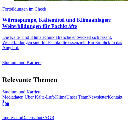
Fortbildungen im Check
Wärmepumpe, Kältemittel und Klimaanlagen:
Weiterbildungen für Fachkräfte
Die Kälte- und Klimatechnik-Branche entwickelt sich rasant.
Weiterbildungen sind für Fachkräfte essenziell. Ein Einblick in das
Angebot.
Studium und Karriere
Relevante Themen
Studium und Karriere
Mediadaten
Über Kälte-Luft-Klima
Unser Team
Newsletter
Kontakt
Impressum
Datenschutz
AGB