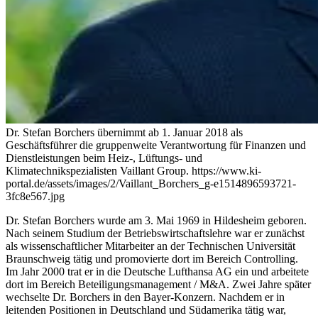
Dr. Stefan Borchers übernimmt ab 1. Januar 2018 als
Geschäftsführer die gruppenweite Verantwortung für Finanzen und
Dienstleistungen beim Heiz-, Lüftungs- und
Klimatechnikspezialisten Vaillant Group.
https://www.ki-
portal.de/assets/images/2/Vaillant_Borchers_g-e1514896593721-
3fc8e567.jpg
Dr. Stefan Borchers wurde am 3. Mai 1969 in Hildesheim geboren.
Nach seinem Studium der Betriebswirtschaftslehre war er zunächst
als wissenschaftlicher Mitarbeiter an der Technischen Universität
Braunschweig tätig und promovierte dort im Bereich Controlling.
Im Jahr 2000 trat er in die Deutsche
Lufthansa AG ein und arbeitete
dort im Bereich Beteiligungsmanagement / M&A. Zwei Jahre später
wechselte Dr. Borchers in den Bayer-Konzern. Nachdem er in
leitenden Positionen in Deutschland und Südamerika tätig war,