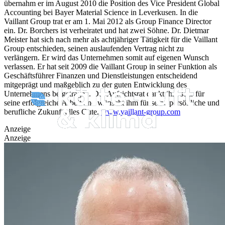
übernahm er im August 2010 die Position des Vice President Global
Accounting bei Bayer Material Science in Leverkusen. In die
Vaillant Group trat er am 1. Mai 2012 als Group Finance Director
ein. Dr. Borchers ist verheiratet und hat zwei Söhne.
Dr. Dietmar
Meister hat sich nach mehr als achtjähriger Tätigkeit für die Vaillant
Group entschieden, seinen auslaufenden Vertrag nicht zu
verlängern. Er wird das Unternehmen somit auf eigenen Wunsch
verlassen. Er hat seit 2009 die Vaillant Group in seiner Funktion als
Geschäftsführer Finanzen und Dienstleistungen entscheidend
mitgeprägt und maßgeblich zu der guten Entwicklung des
Unternehmens beigetragen. Der Aufsichtsrat dankt ihm sehr für
seine erfolgreiche Arbeit und wünscht ihm für seine persönliche und
berufliche Zukunft alles Gute.
www.vaillant-group.com
Anzeige
Anzeige