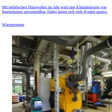
Mit mehrfachen Hitzewellen im Jahr wird eine Klimatisierung von
Innenräumen unvermeidbar. Dabei lassen sich viele Kosten sparen.
Wärmepumpe