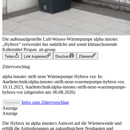
Die außenaufgestellte Luft-Wasser-Wärmepumpe alpha innotec
„Hybrox“ verwendet das natürliche und somit klimaschonende
Kältemittel Propan.
ait-group
Teilen
Link kopieren
Drucken
Zitieren
Zitiervorschlag
alpha innotec stellt neue Wärmepumpe Hybrox vor. In:
/kaeltetechnik/alpha-innotec-stellt-neue-waermepumpe-hybrox-vor,
10.11.2023, /kaeltetechnik/alpha-innotec-stellt-neue-waermepumpe-
hybrox-vor (abgerufen am: 06.08.2026)
Infos zum Zitiervorschlag
Kopieren
Anzeige
Anzeige
Die Hybrox ist alpha innotecs Antwort auf die Wärmewende und
erfüllt die Anforderungen an zukunftssichere Neubauten und