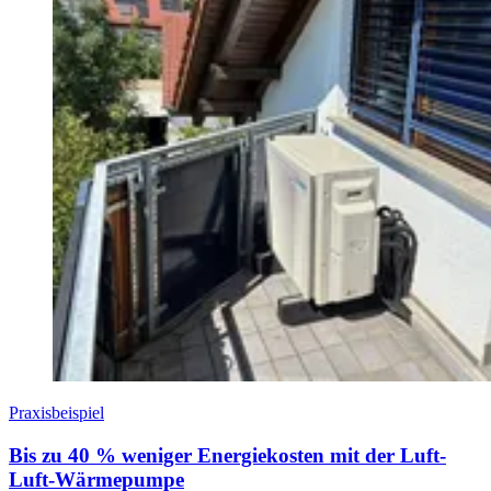
Praxisbeispiel
Bis zu 40 % weniger Energiekosten mit der Luft-
Luft-Wärmepumpe