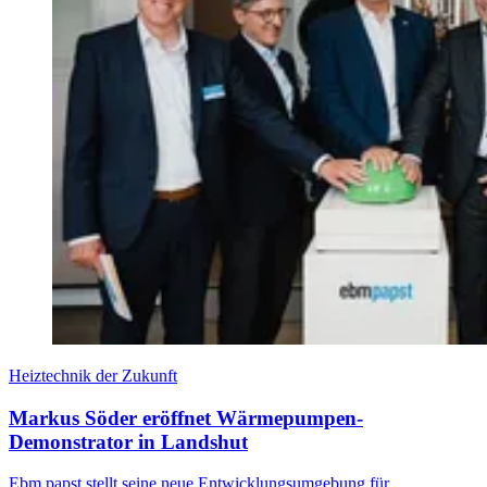
Heiztechnik der Zukunft
Markus Söder eröffnet Wärmepumpen-
Demonstrator in Landshut
Ebm papst stellt seine neue Entwicklungsumgebung für