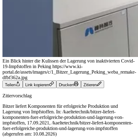
Ein Blick hinter die Kulissen der Lagerung von inaktivierten Covid-
19-Impfstoffen in Peking
https://www.ki-
portal.de/assets/images/c/1_Bitzer_Lagerung_Peking_weba_remake-
dfbf362a.jpg
Teilen
Link kopieren
Drucken
Zitieren
Zitiervorschlag
Bitzer liefert Komponenten für erfolgreiche Produktion und
Lagerung von Impfstoffen. In: /kaeltetechnik/bitzer-liefert-
komponenten-fuer-erfolgreiche-produktion-und-lagerung-von-
impfstoffen, 17.09.2021, /kaeltetechnik/bitzer-liefert-komponenten-
fuer-erfolgreiche-produktion-und-lagerung-von-impfstoffen
(abgerufen am: 10.08.2026)