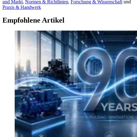
und Markt
,
Normen & Richtlinien
,
Forschung & Wissenschaft
und
Praxis & Handwerk
Empfohlene Artikel