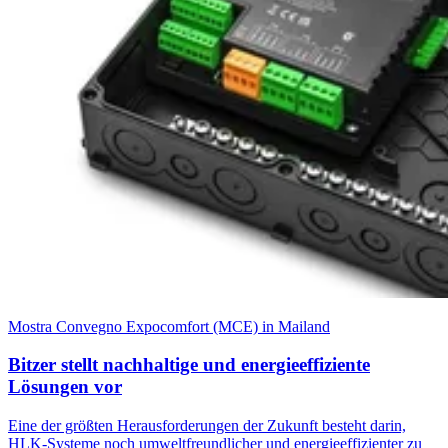
Mostra Convegno Expocomfort (MCE) in Mailand
Bitzer stellt nachhaltige und energieeffiziente
Lösungen vor
Eine der größten Herausforderungen der Zukunft besteht darin,
HLK-Systeme noch umweltfreundlicher und energieeffizienter zu