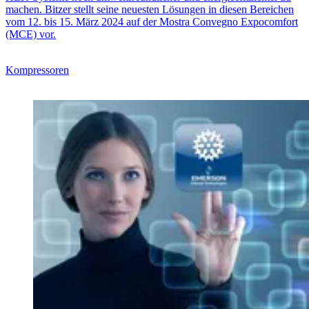
machen. Bitzer stellt seine neuesten Lösungen in diesen Bereichen
vom 12. bis 15. März 2024 auf der Mostra Convegno Expocomfort
(MCE) vor.
Kompressoren