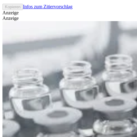
Infos zum Zitiervorschlag
Kopieren
Anzeige
Anzeige