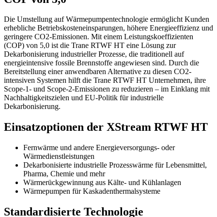
Die Umstellung auf Wärmepumpentechnologie ermöglicht Kunden
erhebliche Betriebskosteneinsparungen, höhere Energieeffizienz und
geringere CO2-Emissionen. Mit einem Leistungskoeffizienten
(COP) von 5,0 ist die Trane RTWF HT eine Lösung zur
Dekarbonisierung industrieller Prozesse, die traditionell auf
energieintensive fossile Brennstoffe angewiesen sind. Durch die
Bereitstellung einer anwendbaren Alternative zu diesen CO
2
-
intensiven Systemen hilft die Trane RTWF HT Unternehmen, ihre
Scope-1- und Scope-2-Emissionen zu reduzieren – im Einklang mit
Nachhaltigkeitszielen und EU-Politik für industrielle
Dekarbonisierung.
Einsatzoptionen der XStream RTWF HT
Fernwärme und andere Energieversorgungs- oder
Wärmedienstleistungen
Dekarbonisierte industrielle Prozesswärme für Lebensmittel,
Pharma, Chemie und mehr
Wärmerückgewinnung aus Kälte- und Kühlanlagen
Wärmepumpen für Kaskadenthermalsysteme
Standardisierte Technologie