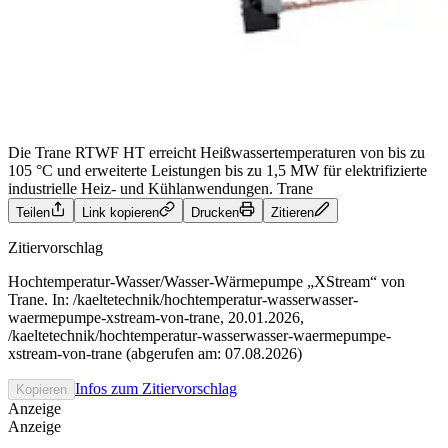
Die Trane RTWF HT erreicht Heißwassertemperaturen von bis zu
105 °C und erweiterte Leistungen bis zu 1,5 MW für elektrifizierte
industrielle Heiz- und Kühlanwendungen.
Trane
Teilen
Link kopieren
Drucken
Zitieren
Zitiervorschlag
Hochtemperatur-Wasser/Wasser-Wärmepumpe „XStream“ von
Trane. In: /kaeltetechnik/hochtemperatur-wasserwasser-
waermepumpe-xstream-von-trane, 20.01.2026,
/kaeltetechnik/hochtemperatur-wasserwasser-waermepumpe-
xstream-von-trane (abgerufen am: 07.08.2026)
Infos zum Zitiervorschlag
Kopieren
Anzeige
Anzeige