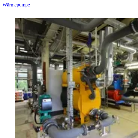
Wärmepumpe