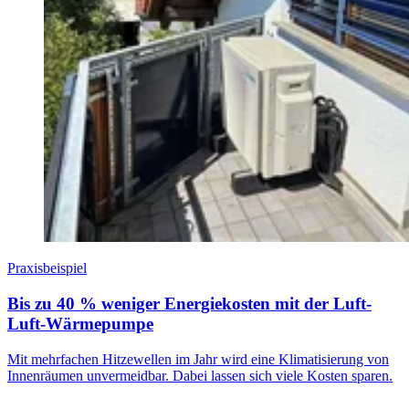
Praxisbeispiel
Bis zu 40 % weniger Energiekosten mit der Luft-
Luft-Wärmepumpe
Mit mehrfachen Hitzewellen im Jahr wird eine Klimatisierung von
Innenräumen unvermeidbar. Dabei lassen sich viele Kosten sparen.