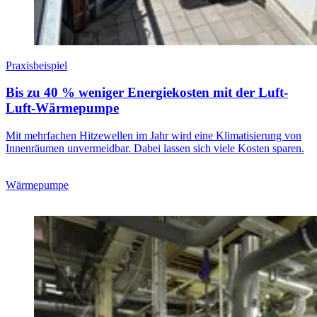
Praxisbeispiel
Bis zu 40 % weniger Energiekosten mit der Luft-
Luft-Wärmepumpe
Mit mehrfachen Hitzewellen im Jahr wird eine Klimatisierung von
Innenräumen unvermeidbar. Dabei lassen sich viele Kosten sparen.
Wärmepumpe