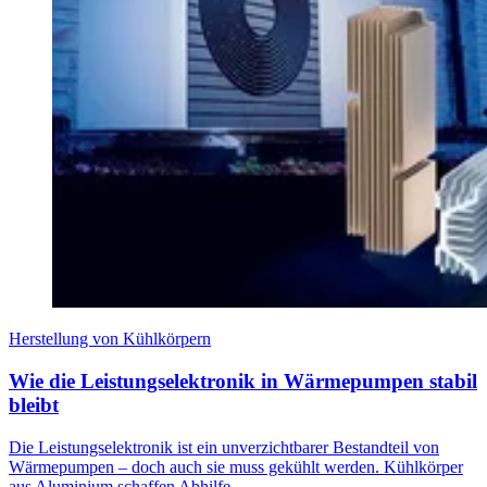
Herstellung von Kühlkörpern
Wie die Leistungselektronik in Wärmepumpen stabil
bleibt
Die Leistungselektronik ist ein unverzichtbarer Bestandteil von
Wärmepumpen – doch auch sie muss gekühlt werden. Kühlkörper
aus Aluminium schaffen Abhilfe.