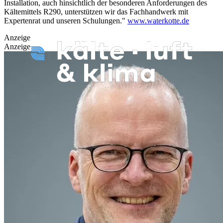
Installation, auch hinsichtlich der besonderen Anforderungen des
Kältemittels R290, unterstützen wir das Fachhandwerk mit
Expertenrat und unseren Schulungen."
www.waterkotte.de
Anzeige
Anzeige