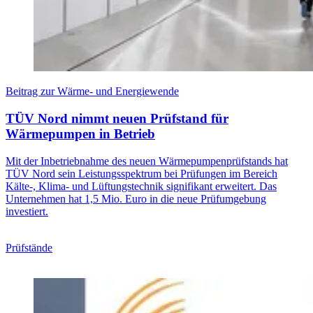
Beitrag zur Wärme- und Energiewende
TÜV Nord nimmt neuen Prüfstand für
Wärmepumpen in Betrieb
Mit der Inbetriebnahme des neuen Wärmepumpenprüfstands hat
TÜV Nord sein Leistungsspektrum bei Prüfungen im Bereich
Kälte-, Klima- und Lüftungstechnik signifikant erweitert. Das
Unternehmen hat 1,5 Mio. Euro in die neue Prüfumgebung
investiert.
Prüfstände