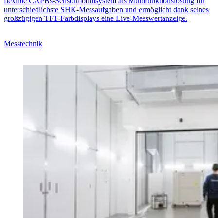
flexible CAPBs-Sensormodulsystem als Multifunktionslösung für
unterschiedlichste SHK-Messaufgaben und ermöglicht dank seines
großzügigen TFT-Farbdisplays eine Live-Messwertanzeige.
Messtechnik