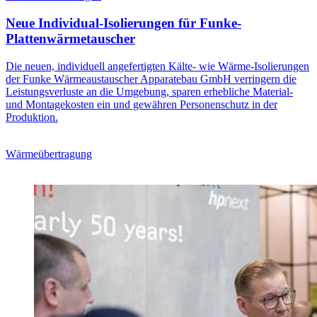
Neue Individual-Isolierungen für Funke-
Plattenwärmetauscher
Die neuen, individuell angefertigten Kälte- wie Wärme-Isolierungen
der Funke Wärmeaustauscher Apparatebau GmbH verringern die
Leistungsverluste an die Umgebung, sparen erhebliche Material-
und Montagekosten ein und gewähren Personenschutz in der
Produktion.
Wärmeübertragung