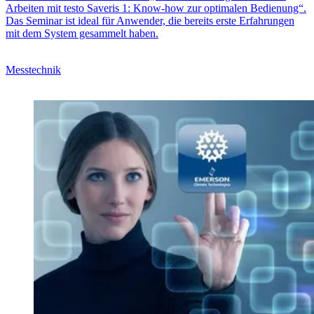
Arbeiten mit testo Saveris 1: Know-how zur optimalen Bedienung“.
Das Seminar ist ideal für Anwender, die bereits erste Erfahrungen
mit dem System gesammelt haben.
Messtechnik