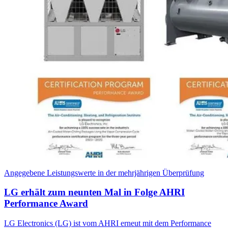
Angegebene Leistungswerte in der mehrjährigen Überprüfung
LG erhält zum neunten Mal in Folge AHRI
Performance Award
LG Electronics (LG) ist vom AHRI erneut mit dem Performance