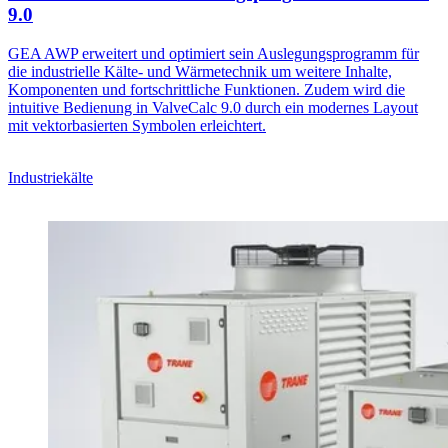
9.0
GEA AWP erweitert und optimiert sein Auslegungsprogramm für
die industrielle Kälte- und Wärmetechnik um weitere Inhalte,
Komponenten und fortschrittliche Funktionen. Zudem wird die
intuitive Bedienung in ValveCalc 9.0 durch ein modernes Layout
mit vektorbasierten Symbolen erleichtert.
Industriekälte