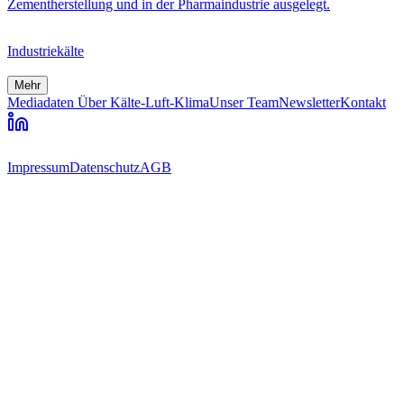
Zementherstellung und in der Pharmaindustrie ausgelegt.
Industriekälte
Mehr
Mediadaten
Über Kälte-Luft-Klima
Unser Team
Newsletter
Kontakt
Impressum
Datenschutz
AGB