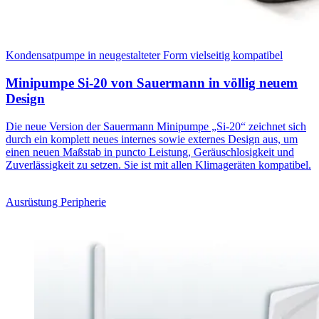
Kondensatpumpe in neugestalteter Form vielseitig kompatibel
Minipumpe Si-20 von Sauermann in völlig neuem
Design
Die neue Version der Sauermann Minipumpe „Si-20“ zeichnet sich
durch ein komplett neues internes sowie externes Design aus, um
einen neuen Maßstab in puncto Leistung, Geräuschlosigkeit und
Zuverlässigkeit zu setzen. Sie ist mit allen Klimageräten kompatibel.
Ausrüstung Peripherie