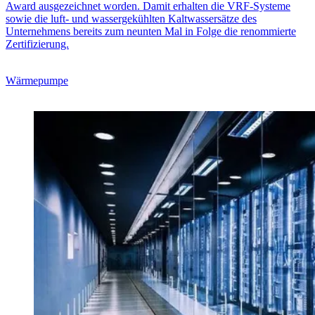
Award ausgezeichnet worden. Damit erhalten die VRF-Systeme
sowie die luft- und wassergekühlten Kaltwassersätze des
Unternehmens bereits zum neunten Mal in Folge die renommierte
Zertifizierung.
Wärmepumpe