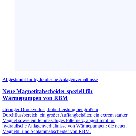
Abgestimmt für hydraulische Anlagenverhältnisse
Neue Magnetitabscheider speziell für
Wärmepumpen von RBM
Geringer Druckverlust, hohe Leistung bei großem
Durchflussbereich, ein großer Auffangbehälter, ein extrem starker
Magnet sowie ein feinmaschiges Filternetz, abgestimmt für
hydraulische Anlagenverhältnisse von Wärmepumpen: die neuen
Magnetit- und Schlammabscheider von RBM.