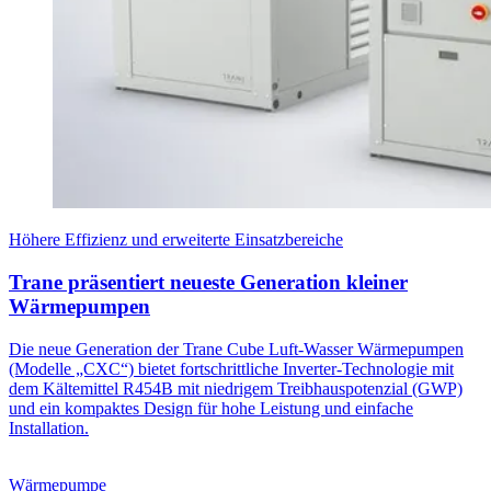
Höhere Effizienz und erweiterte Einsatzbereiche
Trane präsentiert neueste Generation kleiner
Wärmepumpen
Die neue Generation der Trane Cube Luft-Wasser Wärmepumpen
(Modelle „CXC“) bietet fortschrittliche Inverter-Technologie mit
dem Kältemittel R454B mit niedrigem Treibhauspotenzial (GWP)
und ein kompaktes Design für hohe Leistung und einfache
Installation.
Wärmepumpe