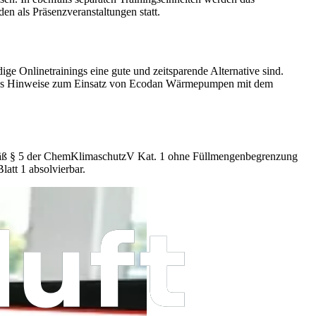
 als Präsenzveranstaltungen statt.
ge Onlinetrainings eine gute und zeitsparende Alternative sind.
n, das Hinweise zum Einsatz von Ecodan Wärmepumpen mit dem
 gemäß § 5 der ChemKlimaschutzV Kat. 1 ohne Füllmengenbegrenzung
att 1 absolvierbar.