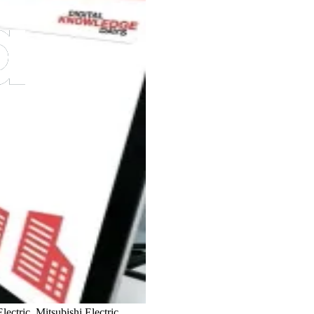
ectric.
Mitsubishi Electric