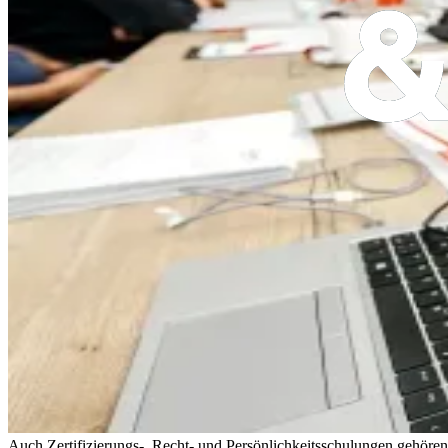
Auch Zertifizierungs-, Recht- und Persönlichkeitsschulungen gehör