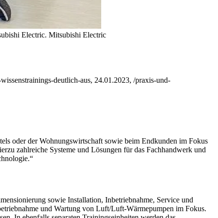
bishi Electric.
Mitsubishi Electric
issenstrainings-deutlich-aus, 24.01.2023, /praxis-und-
otels oder der Wohnungswirtschaft sowie beim Endkunden im Fokus
hierzu zahlreiche Systeme und Lösungen für das Fachhandwerk und
hnologie.“
ensionierung sowie Installation, Inbetriebnahme, Service und
 Inbetriebnahme und Wartung von Luft/Luft-Wärmepumpen im Fokus.
. In ebenfalls separaten Trainingseinheiten werden das