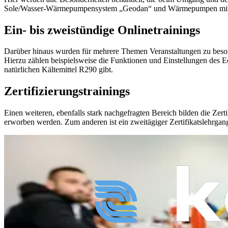
Sole/Wasser-Wärmepumpensystem „Geodan“ und Wärmepumpen mit dem na
Ein- bis zweistündige Onlinetrainings
Darüber hinaus wurden für mehrere Themen Veranstaltungen zu besonder
Hierzu zählen beispielsweise die Funktionen und Einstellungen des
natürlichen Kältemittel R290 gibt.
Zertifizierungstrainings
Einen weiteren, ebenfalls stark nachgefragten Bereich bilden die 
erworben werden. Zum anderen ist ein zweitägiger Zertifikatslehrg