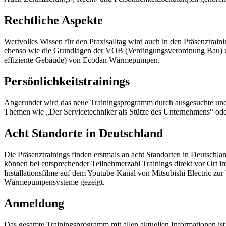
Rechtliche Aspekte
Wertvolles Wissen für den Praxisalltag wird auch in den Präsenztrai
ebenso wie die Grundlagen der VOB (Verdingungsverordnung Bau) un
effiziente Gebäude) von Ecodan Wärmepumpen.
Persönlichkeitstrainings
Abgerundet wird das neue Trainingsprogramm durch ausgesuchte und b
Themen wie „Der Servicetechniker als Stütze des Unternehmens“ oder
Acht Standorte in Deutschland
Die Präsenztrainings finden erstmals an acht Standorten in Deutschl
können bei entsprechender Teilnehmerzahl Trainings direkt vor Ort 
Installationsfilme auf dem Youtube-Kanal von Mitsubishi Electric z
Wärmepumpensysteme gezeigt.
Anmeldung
Das gesamte Trainingsprogramm mit allen aktuellen Informationen ist