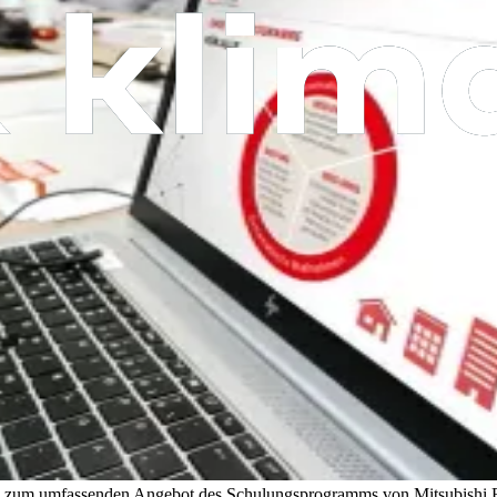
en zum umfassenden Angebot des Schulungsprogramms von Mitsubishi El