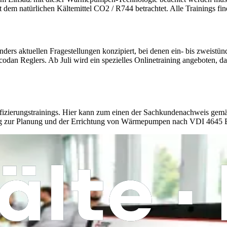
türlichen Kältemittel CO2 / R744 betrachtet. Alle Trainings finden
s aktuellen Fragestellungen konzipiert, bei denen ein- bis zweistündi
 Ecodan Reglers. Ab Juli wird ein spezielles Onlinetraining angebote
Zertifizierungstrainings. Hier kann zum einen der Sachkundenachweis
ang zur Planung und der Errichtung von Wärmepumpen nach VDI 4645 Bl