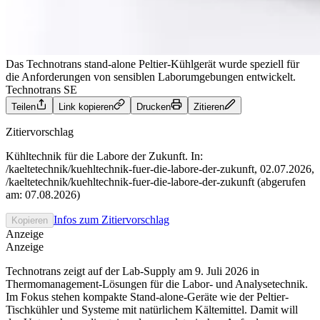
Das Technotrans stand-alone Peltier-Kühlgerät wurde speziell für
die Anforderungen von sensiblen Laborumgebungen entwickelt.
Technotrans SE
Teilen
Link kopieren
Drucken
Zitieren
Zitiervorschlag
Kühltechnik für die Labore der Zukunft. In:
/kaeltetechnik/kuehltechnik-fuer-die-labore-der-zukunft, 02.07.2026,
/kaeltetechnik/kuehltechnik-fuer-die-labore-der-zukunft (abgerufen
am: 07.08.2026)
Infos zum Zitiervorschlag
Kopieren
Anzeige
Anzeige
Technotrans zeigt auf der Lab-Supply am 9. Juli 2026 in
Thermomanagement-Lösungen für die Labor- und Analysetechnik.
Im Fokus stehen kompakte Stand-alone-Geräte wie der Peltier-
Tischkühler und Systeme mit natürlichem Kältemittel. Damit will