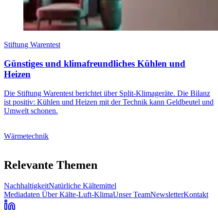
Stiftung Warentest
Günstiges und klimafreundliches Kühlen und
Heizen
Die Stiftung Warentest berichtet über Split-Klimageräte. Die Bilanz
ist positiv: Kühlen und Heizen mit der Technik kann Geldbeutel und
Umwelt schonen.
Wärmetechnik
Relevante Themen
Nachhaltigkeit
Natürliche Kältemittel
Mediadaten
Über Kälte-Luft-Klima
Unser Team
Newsletter
Kontakt