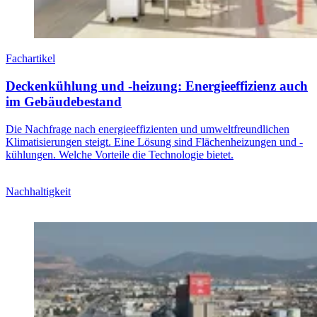
Fachartikel
Deckenkühlung und -heizung: Energieeffizienz auch
im Gebäudebestand
Die Nachfrage nach energieeffizienten und umweltfreundlichen
Klimatisierungen steigt. Eine Lösung sind Flächenheizungen und -
kühlungen. Welche Vorteile die Technologie bietet.
Nachhaltigkeit