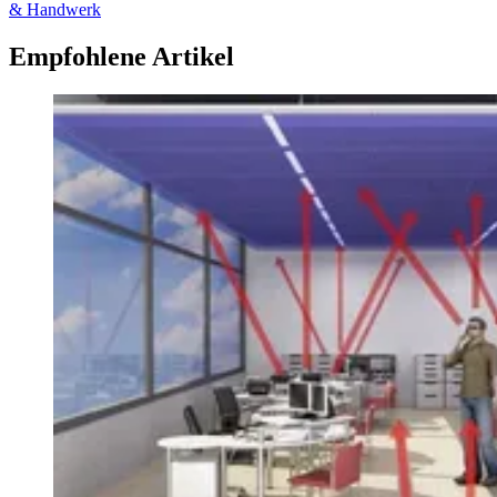
& Handwerk
Empfohlene Artikel