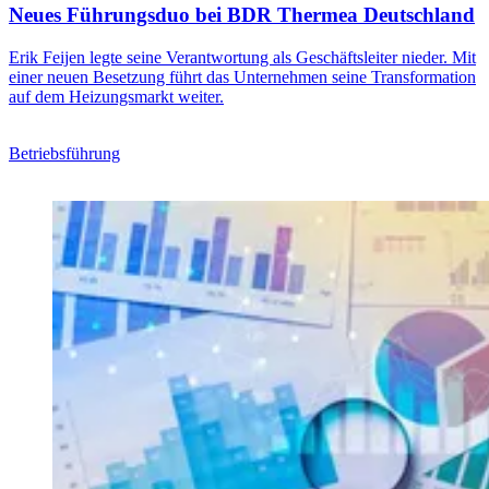
Neues Führungsduo bei BDR Thermea Deutschland
Erik Feijen legte seine Verantwortung als Geschäftsleiter nieder. Mit
einer neuen Besetzung führt das Unternehmen seine Transformation
auf dem Heizungsmarkt weiter.
Betriebsführung