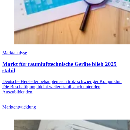
Marktanalyse
Markt für raumlufttechnische Geräte blieb 2025
stabil
Deutsche Hersteller behaupten sich trotz schwieriger Konjunktur.
Die Beschäftigung bleibt weiter stabil, auch unter den
Auszubildenden.
Marktentwicklung