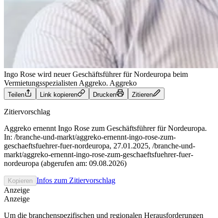
Ingo Rose wird neuer Geschäftsführer für Nordeuropa beim
Vermietungsspezialisten Aggreko.
Aggreko
Teilen
Link kopieren
Drucken
Zitieren
Zitiervorschlag
Aggreko ernennt Ingo Rose zum Geschäftsführer für Nordeuropa.
In: /branche-und-markt/aggreko-ernennt-ingo-rose-zum-
geschaeftsfuehrer-fuer-nordeuropa, 27.01.2025, /branche-und-
markt/aggreko-ernennt-ingo-rose-zum-geschaeftsfuehrer-fuer-
nordeuropa (abgerufen am: 09.08.2026)
Infos zum Zitiervorschlag
Kopieren
Anzeige
Anzeige
Um die branchenspezifischen und regionalen Herausforderungen