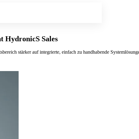
nt HydronicS Sales
sbereich stärker auf integrierte, einfach zu handhabende Systemlösunge