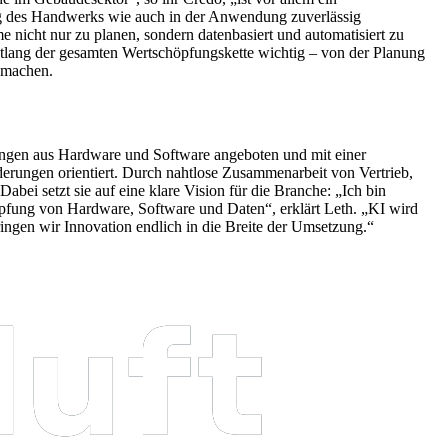
tag des Handwerks wie auch in der Anwendung zuverlässig
e nicht nur zu planen, sondern datenbasiert und automatisiert zu
ntlang der gesamten Wertschöpfungskette wichtig – von der Planung
 machen.
ösungen aus Hardware und Software angeboten und mit einer
derungen orientiert. Durch nahtlose Zusammenarbeit von Vertrieb,
bei setzt sie auf eine klare Vision für die Branche: „Ich bin
üpfung von Hardware, Software und Daten“, erklärt Leth. „KI wird
ingen wir Innovation endlich in die Breite der Umsetzung.“