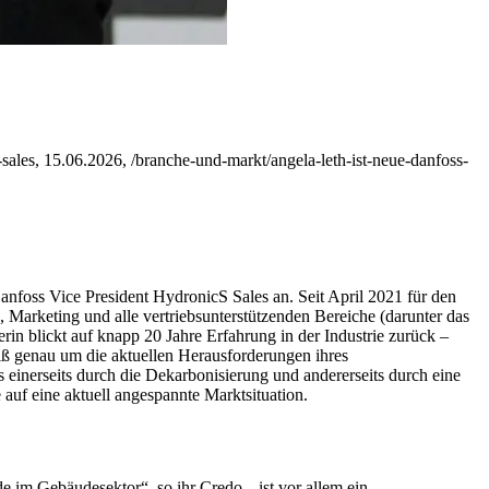
sales, 15.06.2026, /branche-und-markt/angela-leth-ist-neue-danfoss-
anfoss Vice President HydronicS Sales an. Seit April 2021 für den
, Marketing und alle vertriebsunterstützenden Bereiche (darunter das
blickt auf knapp 20 Jahre Erfahrung in der Industrie zurück –
iß genau um die aktuellen Herausforderungen ihres
einerseits durch die Dekarbonisierung und andererseits durch eine
auf eine aktuell angespannte Marktsituation.
e im Gebäudesektor“, so ihr Credo, „ist vor allem ein