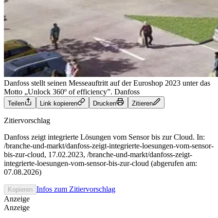
Danfoss stellt seinen Messeauftritt auf der Euroshop 2023 unter das
Motto „Unlock 360º of efficiency”.
Danfoss
Teilen
Link kopieren
Drucken
Zitieren
Zitiervorschlag
Danfoss zeigt integrierte Lösungen vom Sensor bis zur Cloud. In:
/branche-und-markt/danfoss-zeigt-integrierte-loesungen-vom-sensor-
bis-zur-cloud, 17.02.2023, /branche-und-markt/danfoss-zeigt-
integrierte-loesungen-vom-sensor-bis-zur-cloud (abgerufen am:
07.08.2026)
Infos zum Zitiervorschlag
Kopieren
Anzeige
Anzeige