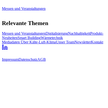
Messen und Veranstaltungen
Relevante Themen
Messen und Veranstaltungen
Digitalisierung
Nachhaltigkeit
Produkt-
Neuheiten
Smart Building
Wärmetechnik
Mediadaten
Über Kälte-Luft-Klima
Unser Team
Newsletter
Kontakt
Impressum
Datenschutz
AGB