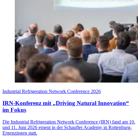
Industrial Refrigeration Network Conference 2026
IRN-Konferenz mit „Driving Natural Innovation“
im Fokus
Die Industrial Refrigeration Network Conference (IRN) fand am 10.
und 11. Juni 2026 erneut in der Schaufler Academy in Rottenburg-
Ergenzingen statt.