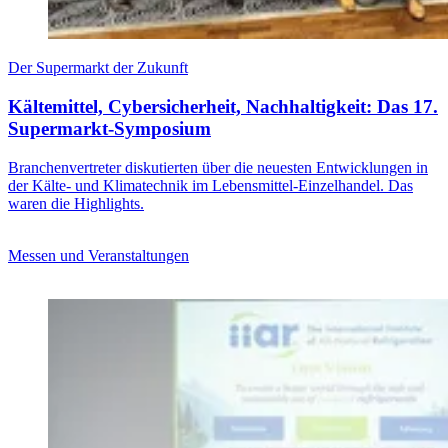
Der Supermarkt der Zukunft
Kältemittel, Cybersicherheit, Nachhaltigkeit: Das 17.
Supermarkt-Symposium
Branchenvertreter diskutierten über die neuesten Entwicklungen in
der Kälte- und Klimatechnik im Lebensmittel-Einzelhandel. Das
waren die Highlights.
Messen und Veranstaltungen