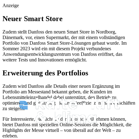
Anzeige
Neuer Smart Store
Zudem stellt Danfoss den neuen Smart Store in Nordborg,
Dänemark, vor, einen Supermarkt, der mit einem vollständigen
Portfolio von Danfoss Smart Store-Lösungen gebaut wurde. Im
Sommer 2023 wird ein mit diesem Projekt verbundenes
Anwendungsentwicklungszentrum von Danfoss eröffnet, das
weitere Tests und Innovationen ermöglicht.
Erweiterung des Portfolios
Zudem wird Danfoss alle Details einer neuen Ergänzung im
Portfolio am Messestand bekannt geben, die Kunden im
Lebensmitteleinzelhandel dabei unterstützt, den Betrieb zu
optimieren und gleichzeitig die Energieeffizienz in ihren Geschäften
zu steigern.
Für Interessierte, die nicht an der Euroshop teilnehmen können,
bietet Danfoss mit speziellen Online-Sessions die Möglichkeit, die
Highlights der Messe virtuell – von überall auf der Welt – zu
erleben.