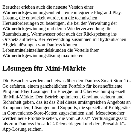
Besucher erleben auch die neueste Version einer
Wärmerückgewinnungseinheit – eine integrierte Plug-and-Play-
Lösung, die entwickelt wurde, um die technischen
Herausforderungen zu beseitigen, die bei der Verwaltung der
Wärmerückgewinnung und deren Wiederverwendung für
Raumheizung, Warmwasser oder auch der Rückspeisung ins
Ortsnetz auftreten. Bei Verwendung zusammen mit hydraulischen
Abgleichlösungen von Danfoss können
Lebensmitteleinzelhandelskunden die Vorteile ihrer
Wärmerückgewinnungslösung maximieren.
Lösungen für Mini-Märkte
Die Besucher werden auch etwas über den Danfoss Smart Store To-
Go erfahren, einem ganzheitlichen Portfolio für kosteneffiziente
Plug-and-Play-Lösungen für Energie- und Überwachung speziell
für Mini-Märkte. Den Betrieb optimieren, Gewinne steigern und
Sicherheit geben, das ist das Ziel dieses umfangreichen Angebots an
Komponenten, Lösungen und Supports, die speziell auf Kühlgeräte
in Convenience-Store-Ketten zugeschnitten sind. Messebesucher
werden neue Produkte sehen, die vom „iCO2“-Verflüssigungssatz
bis zum Danfoss Prosa IoT-Telemetriegerät und der „ProsaLink“-
App-Lösung reichen.