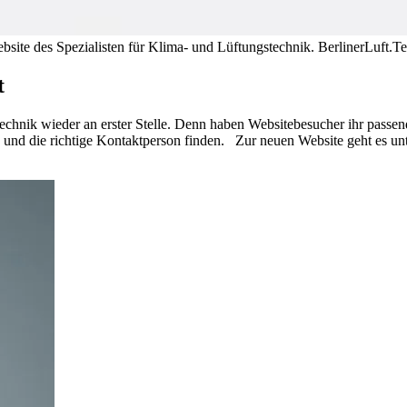
site des Spezialisten für Klima- und Lüftungstechnik.
BerlinerLuft.T
t
Technik wieder an erster Stelle. Denn haben Websitebesucher ihr passen
n und die richtige Kontaktperson finden.
Zur neuen Website geht es un