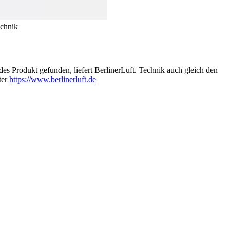
echnik
des Produkt gefunden, liefert BerlinerLuft. Technik auch gleich den
ter
https://www.berlinerluft.de