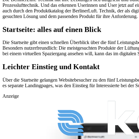
Prozesslufttechnik. Und das erkennen Userinnen und User jetzt auf ei
auch durch den Produktkatalog der BerlinerLuft. Technik, der als dig
gesuchten Lösung und dem passenden Produkt für ihre Anforderung.
Startseite: alles auf einen Blick
Die Startseite gibt einen schnellen Überblick über die fünf Leistun
Besonders nutzerfreundlich: Die meistgesuchten Produkte der Lüftungs
bei einem virtuellen Spaziergang ansehen will, kann das im digitale
Leichter Einstieg und Kontakt
Über die Startseite gelangen Websitebesucher zu den fünf Leistungs
es separate Landingpages, was den Einstieg für Interessierte bei der
Anzeige