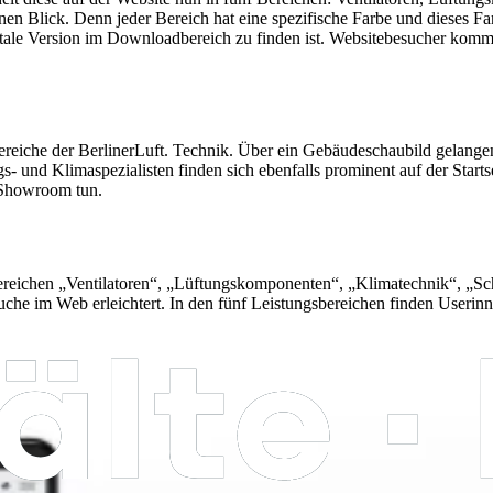
nen Blick. Denn jeder Bereich hat eine spezifische Farbe und dieses Far
itale Version im Downloadbereich zu finden ist. Websitebesucher komme
gsbereiche der BerlinerLuft. Technik. Über ein Gebäudeschaubild gelan
- und Klimaspezialisten finden sich ebenfalls prominent auf der Start
n Showroom tun.
bereichen „Ventilatoren“, „Lüftungskomponenten“, „Klimatechnik“, „S
 Suche im Web erleichtert. In den fünf Leistungsbereichen finden Useri