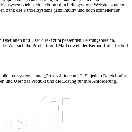
bleitsystem zieht sich nicht nur durch die gesamte Website, sondern
n dank des Farbleitsystems ganz intuitiv und noch schneller zur
gen Userinnen und User direkt zum passenden Leistungsbereich.
seite. Wer sich die Produkt- und Markenwelt der BerlinerLuft. Technik
challdämmsysteme“ und „Prozesslufttechnik“. Zu jedem Bereich gibt
nnen und User das Produkt und die Lösung für ihre Anforderung.