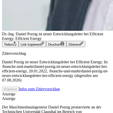
Dr.-Ing. Daniel Porzig ist neuer Entwicklungsleiter bei Efficient
Energy.
Efficient Energy
Teilen
Link kopieren
Drucken
Zitieren
Zitiervorschlag
Daniel Porzig ist neuer Entwicklungsleiter bei Efficient Energy. In:
/branche-und-markt/daniel-porzig-ist-neuer-entwicklungsleiter-bei-
efficient-energy, 20.01.2022, /branche-und-markt/daniel-porzig-ist-
neuer-entwicklungsleiter-bei-efficient-energy (abgerufen am:
07.08.2026)
Infos zum Zitiervorschlag
Kopieren
Anzeige
Anzeige
Der Maschinenbauingenieur Daniel Porzig promovierte an der
Technischen Universität Clausthal im Bereich von