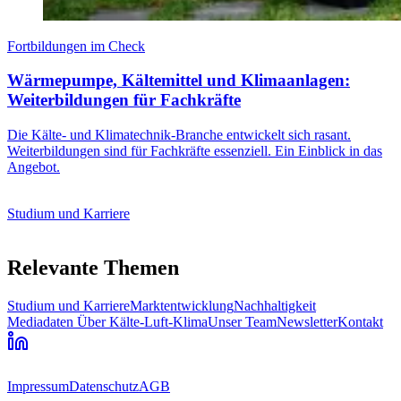
Fortbildungen im Check
Wärmepumpe, Kältemittel und Klimaanlagen:
Weiterbildungen für Fachkräfte
Die Kälte- und Klimatechnik-Branche entwickelt sich rasant.
Weiterbildungen sind für Fachkräfte essenziell. Ein Einblick in das
Angebot.
Studium und Karriere
Relevante Themen
Studium und Karriere
Marktentwicklung
Nachhaltigkeit
Mediadaten
Über Kälte-Luft-Klima
Unser Team
Newsletter
Kontakt
Impressum
Datenschutz
AGB