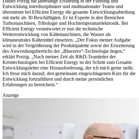
Daniel Porzig hat jahrelange Erfahrung in der Führung und
Entwicklung interdisziplinärer und multinationaler Teams und
übernimmt bei Efficient Energy die gesamte Entwicklungsabteilung
mit mehr als 30 Beschäftigten. Er ist Experte in den Bereichen
Turbomaschinen, Tribologie und Hochtemperaturelektronik. Bei
Efficient Energy verantwortet er nun die technische
Weiterentwicklung von Kältemaschinen, die Wasser als
klimaneutrales Kältemittel einsetzen. „Der Fokus meiner Aufgabe
wird in der Vergrößerung der Produktpalette sowie der Erweiterung
des Anwendungsbereichs der „Bluezero“-Technologie liegen,“
erklärt Porzig. „Nach meiner Zeit als R&D-Teamleiter der
Kerntechnologien bei Efficient Energy ist der Schritt zum Gesamt-
Entwicklungsleiter eine Herausforderung, der ich mich gerne stelle.
Ich freue mich darauf, den gemeinsam eingeschlagenen Kurs für die
Entwicklung fortzuführen und durch meine persönlichen
Erfahrungen zu bereichern.“
Anzeige