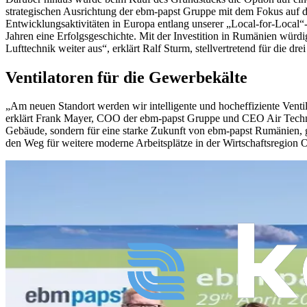
strategischen Ausrichtung der ebm-papst Gruppe mit dem Fokus auf d
Entwicklungsaktivitäten in Europa entlang unserer „Local-for-Local“
Jahren eine Erfolgsgeschichte. Mit der Investition in Rumänien würd
Lufttechnik weiter aus“, erklärt Ralf Sturm, stellvertretend für die dr
Ventilatoren für die Gewerbekälte
„Am neuen Standort werden wir intelligente und hocheffiziente Venti
erklärt Frank Mayer, COO der ebm-papst Gruppe und CEO Air Technol
Gebäude, sondern für eine starke Zukunft von ebm-papst Rumänien, g
den Weg für weitere moderne Arbeitsplätze in der Wirtschaftsregion