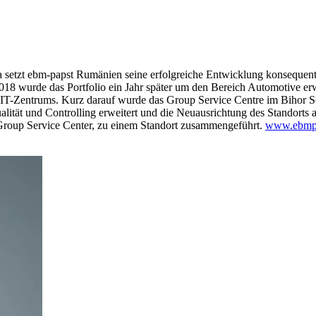
a setzt ebm-papst Rumänien seine erfolgreiche Entwicklung konsequent
18 wurde das Portfolio ein Jahr später um den Bereich Automotive erwe
 IT-Zentrums. Kurz darauf wurde das Group Service Centre im Bihor 
ität und Controlling erweitert und die Neuausrichtung des Standorts au
s Group Service Center, zu einem Standort zusammengeführt.
www.ebmp