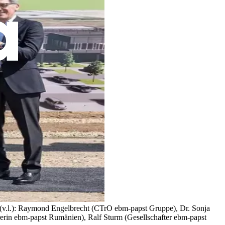
tt (v.l.): Raymond Engelbrecht (CTrO ebm-papst Gruppe), Dr. Sonja
in ebm-papst Rumänien), Ralf Sturm (Gesellschafter ebm-papst