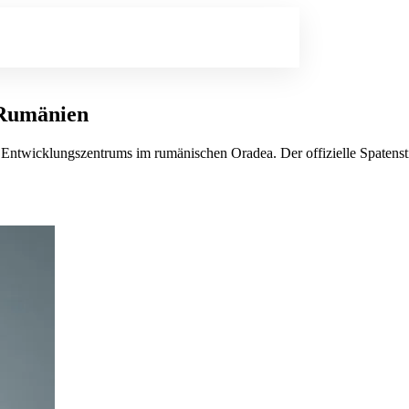
n Rumänien
 Entwicklungszentrums im rumänischen Oradea. Der offizielle Spatensti