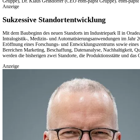
Gruppe), Dr. Klaus Geißdörfer (CEO ebm-papst Gruppe).
ebm-papst
Anzeige
Sukzessive Standortentwicklung
Mit dem Baubeginn des neuen Standorts im Industriepark II in Orade
Intralogistik-, Medizin- und Automatisierungsanwendungen im Jahr 20
Eröffnung eines Forschungs- und Entwicklungszentrums sowie eines
Bereichen Marketing, Beschaffung, Datenanalyse, Nachhaltigkeit, Qual
werden die bisherigen zwei Standorte, die Produktionsstätte und da
Anzeige