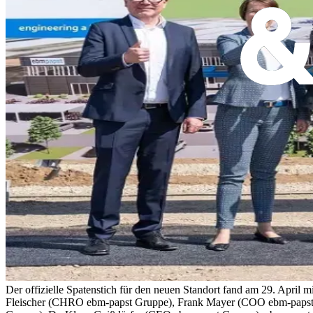
Der offizielle Spatenstich für den neuen Standort fand am 29. April 
Fleischer (CHRO ebm-papst Gruppe), Frank Mayer (COO ebm-papst G