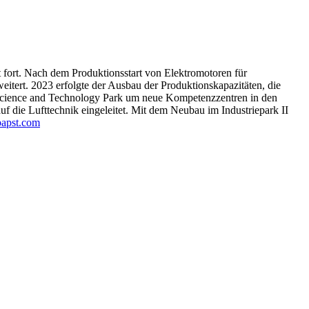
 fort. Nach dem Produktionsstart von Elektromotoren für
itert. 2023 erfolgte der Ausbau der Produktionskapazitäten, die
Science and Technology Park um neue Kompetenzzentren in den
f die Lufttechnik eingeleitet. Mit dem Neubau im Industriepark II
apst.com