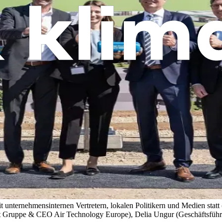
mit unternehmensinternen Vertretern, lokalen Politikern und Medien sta
ruppe & CEO Air Technology Europe), Delia Ungur (Geschäftsführer