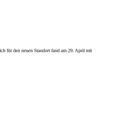
ch für den neuen Standort fand am 29. April mit