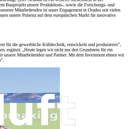
dem Bauprojekt unsere Produktions-, sowie die Forschungs- und
unserer Mitarbeitenden ist unser Engagement in Oradea seit vielen
bauen unsere Präsenz auf dem europäischen Markt für innovative
lem für die gewerbliche Kühltechnik, entwickeln und produzieren”,
 ergänzt: „Heute legen wir nicht nur den Grundstein für ein
ür unsere Mitarbeitenden und Partner. Mit dem Investment ebnen wir
n”.