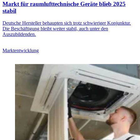
Markt für raumlufttechnische Geräte blieb 2025
stabil
Deutsche Hersteller behaupten sich trotz schwieriger Konjunktur.
Die Beschäftigung bleibt weiter stabil, auch unter den
Auszubildenden.
Marktentwicklung