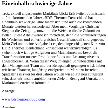
Eineinhalb schwierige Jahre
Trotz aktuell angespannter Marktlage blickt Erik Feijen optimistisch
auf die kommenden Jahre: „BDR Thermea Deutschland hat
eineinhalb schwierige Jahre hinter sich, und auch die kommenden
Monate werden herausfordernd. Aber mein Vorgänger Christian
Sieg hat die Zeit gut genutzt, um die Weichen für die Zukunft zu
stellen. Diese Arbeit werde ich fortsetzen, denn die Voraussetzungen
für Wachstum und ein erfolgreiches Geschäftsmodell sind gegeben.
Mein Ziel und meine Aufgabe ist es, den eingeschlagenen Kurs von
BDR Thermea Deutschland konsequent weiterzuverfolgen. Es
stehen noch wichtige Aufgaben und Maßnahmen an, bevor die
Transformation unseres Produktportfolios und Leistungsniveaus
abgeschlossen ist. Wenn dieser Weg im engen Schulterschluss mit
dem Management-Team und der Belegschaft gegangen wird, haben
wir beste Chancen, langfristig erfolgreich im Markt zu bestehen.
Spätestens in zwei bis drei Jahren wollen wir so gut neu aufgestellt
sein, dass wir unsere ambitionierten Ziele in Bezug auf Umsatz und
Marktanteil erreichen können.“
Anzeige
www.bdrthermeagroup.com
Anzeige