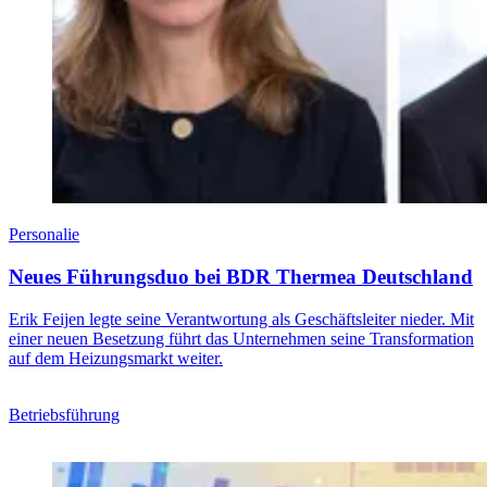
Personalie
Neues Führungsduo bei BDR Thermea Deutschland
Erik Feijen legte seine Verantwortung als Geschäftsleiter nieder. Mit
einer neuen Besetzung führt das Unternehmen seine Transformation
auf dem Heizungsmarkt weiter.
Betriebsführung