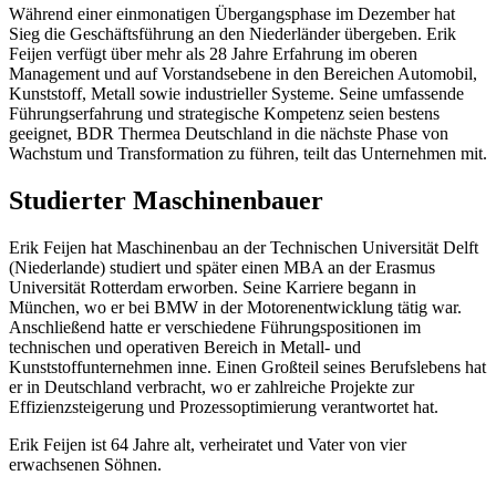
Während einer einmonatigen Übergangsphase im Dezember hat
Sieg die Geschäftsführung an den Niederländer übergeben. Erik
Feijen verfügt über mehr als 28 Jahre Erfahrung im oberen
Management und auf Vorstandsebene in den Bereichen Automobil,
Kunststoff, Metall sowie industrieller
Systeme. Seine umfassende
Führungserfahrung und strategische Kompetenz seien bestens
geeignet, BDR Thermea Deutschland in die nächste Phase von
Wachstum und Transformation zu führen, teilt das Unternehmen mit.
Studierter Maschinenbauer
Erik Feijen hat Maschinenbau an der Technischen Universität Delft
(Niederlande) studiert und später einen MBA an der Erasmus
Universität Rotterdam erworben. Seine Karriere begann in
München, wo er bei BMW in der Motorenentwicklung tätig war.
Anschließend hatte er verschiedene Führungspositionen im
technischen und operativen Bereich in Metall- und
Kunststoffunternehmen inne. Einen Großteil seines Berufslebens hat
er in Deutschland verbracht, wo er zahlreiche Projekte zur
Effizienzsteigerung und Prozessoptimierung verantwortet hat.
Erik Feijen ist 64 Jahre alt, verheiratet und Vater von vier
erwachsenen Söhnen.