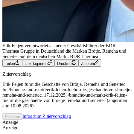
Erik Feijen verantwortet als neuer Geschäftsführer der BDR
Thermea Gruppe in Deutschland die Marken Brötje, Remeha und
Senertec auf dem deutschen Markt.
BDR Thermea
Teilen
Link kopieren
Drucken
Zitieren
Zitiervorschlag
Erik Feijen führt die Geschäfte von Brötje, Remeha und Senertec.
In: /branche-und-markt/erik-feijen-fuehrt-die-geschaefte-von-broetje-
remeha-und-senertec, 17.12.2025, /branche-und-markt/erik-feijen-
fuehrt-die-geschaefte-von-broetje-remeha-und-senertec (abgerufen
am: 10.08.2026)
Infos zum Zitiervorschlag
Kopieren
Anzeige
Anzeige