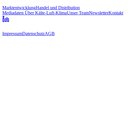
Marktentwicklung
Handel und Distribution
Mediadaten
Über Kälte-Luft-Klima
Unser Team
Newsletter
Kontakt
Impressum
Datenschutz
AGB