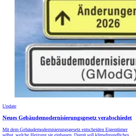
Update
Neues Gebäudemodernisierungsgesetz verabschiedet
Mit dem Gebäudemodernisierungsgesetz entscheiden Eigentümer
selbst, welche Heizung sie einbauen. Damit soll klimafreundliches