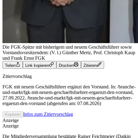
Die FGK-Spitze mit bisherigem und neuem Geschäftsführer sowie
Vorstandsvorsitzendem: (V. l.) Günther Mertz, Prof. Christoph Kaup
und Frank Ernst
FGK
Teilen
Link kopieren
Drucken
Zitieren
Zitiervorschlag
FGK mit neuem Geschäftsführer ergänzt den Vorstand. In: /branche-
und-markt/fgk-mit-neuem-geschaeftsfuehrer-ergaenzt-den-vorstand,
27.09.2022, /branche-und-markt/fgk-mit-neuem-geschaeftsfuehrer-
ergaenzt-den-vorstand (abgerufen am: 07.08.2026)
Infos zum Zitiervorschlag
Kopieren
Anzeige
Anzeige
Die Mitgliederversammlung bestätigte Rainer Feichtmeier (Daikin