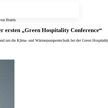
von Hotels
der ersten „Green Hospitality Conference“
n rund um die Klima- und Wärmepumpentechnik bei der Green Hospital