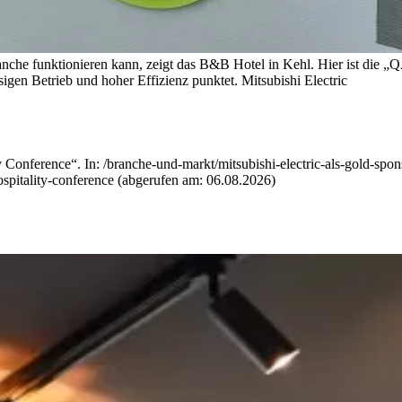
ranche funktionieren kann, zeigt das B&B Hotel in Kehl. Hier ist di
sigen Betrieb und hoher Effizienz punktet.
Mitsubishi Electric
y Conference“. In: /branche-und-markt/mitsubishi-electric-als-gold-spon
hospitality-conference (abgerufen am: 06.08.2026)