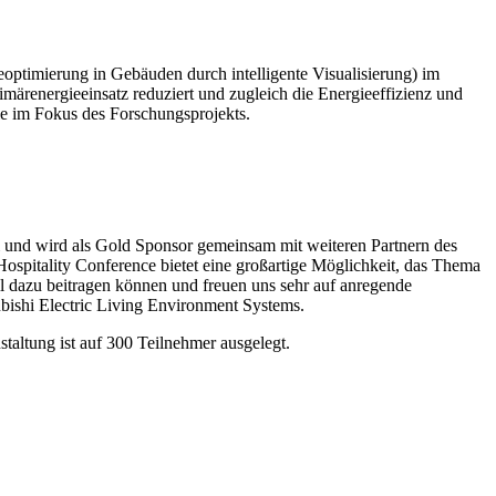
ieoptimierung in Gebäuden durch intelligente Visualisierung) im
märenergieeinsatz reduziert und zugleich die Energieeffizienz und
ie im Fokus des Forschungsprojekts.
i und wird als Gold Sponsor gemeinsam mit weiteren Partnern des
ospitality Conference bietet eine großartige Möglichkeit, das Thema
il dazu beitragen können und freuen uns sehr auf anregende
bishi Electric Living Environment Systems.
staltung ist auf 300 Teilnehmer ausgelegt.