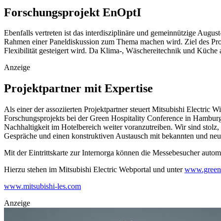
Forschungsprojekt EnOptI
Ebenfalls vertreten ist das interdisziplinäre und gemeinnützige Augu
Rahmen einer Paneldiskussion zum Thema machen wird. Ziel des Projek
Flexibilität gesteigert wird. Da Klima-, Wäschereitechnik und Küche
Anzeige
Projektpartner mit Expertise
Als einer der assoziierten Projektpartner steuert Mitsubishi Elect
Forschungsprojekts bei der Green Hospitality Conference in Hamburg 
Nachhaltigkeit im Hotelbereich weiter voranzutreiben. Wir sind stolz
Gespräche und einen konstruktiven Austausch mit bekannten und neue
Mit der Eintrittskarte zur Internorga können die Messebesucher autom
Hierzu stehen im Mitsubishi Electric Webportal und unter
www.green-
www.mitsubishi-les.com
Anzeige