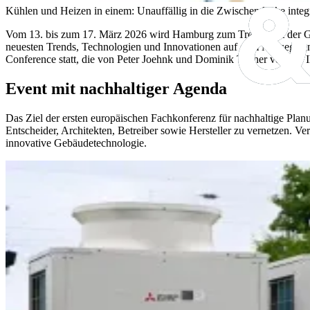
Kühlen und Heizen in einem: Unauffällig in die Zwischendecke integ
Vom 13. bis zum 17. März 2026 wird Hamburg zum Treffpunkt der Gastr
neuesten Trends, Technologien und Innovationen auf dem Messegelä
Conference statt, die von Peter Joehnk und Dominik Tanner von der 
Event mit nachhaltiger Agenda
Das Ziel der ersten europäischen Fachkonferenz für nachhaltige Plan
Entscheider, Architekten, Betreiber sowie Hersteller zu vernetzen. V
innovative Gebäudetechnologie.