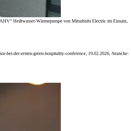
e „QAHV“ Heißwasser-Wärmepumpe von Mitsubishi Electric im Einsatz,
sor-bei-der-ersten-green-hospitality-conference, 19.02.2026, /branche-