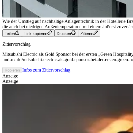
Wie der Umstieg auf nachhaltige Anlagentechnik in der Hotellerie B
die auch bei niedrigen Außentemperaturen mit einem äußerst zuverläs
Teilen
Link kopieren
Drucken
Zitieren
Zitiervorschlag
Mitsubishi Electric als Gold Sponsor bei der ersten „Green Hospitalit
und-markt/mitsubishi-electric-als-gold-sponsor-bei-der-ersten-green-
Infos zum Zitiervorschlag
Kopieren
Anzeige
Anzeige