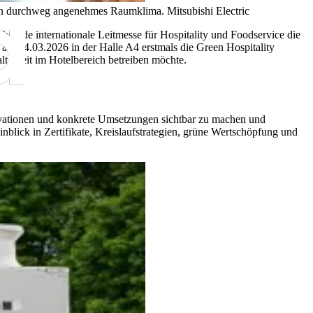
r ein durchweg angenehmes Raumklima.
Mitsubishi Electric
rende internationale Leitmesse für Hospitality und Foodservice die
 am 14.03.2026 in der Halle A4 erstmals die Green Hospitality
tigkeit im Hotelbereich betreiben möchte.
nnovationen und konkrete Umsetzungen sichtbar zu machen und
nblick in Zertifikate, Kreislaufstrategien, grüne Wertschöpfung und