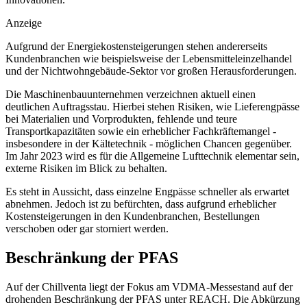
Anzeige
Aufgrund der Energiekostensteigerungen stehen andererseits
Kundenbranchen wie beispielsweise der Lebensmitteleinzelhandel
und der Nichtwohngebäude-Sektor vor großen Herausforderungen.
Die Maschinenbauunternehmen verzeichnen aktuell einen
deutlichen Auftragsstau. Hierbei stehen Risiken, wie Lieferengpässe
bei Materialien und Vorprodukten, fehlende und teure
Transportkapazitäten sowie ein erheblicher Fachkräftemangel -
insbesondere in der Kältetechnik - möglichen Chancen gegenüber.
Im Jahr 2023 wird es für die Allgemeine Lufttechnik elementar sein,
externe Risiken im Blick zu behalten.
Es steht in Aussicht, dass einzelne Engpässe schneller als erwartet
abnehmen. Jedoch ist zu befürchten, dass aufgrund erheblicher
Kostensteigerungen in den Kundenbranchen, Bestellungen
verschoben oder gar storniert werden.
Beschränkung der PFAS
Auf der Chillventa liegt der Fokus am VDMA-Messestand auf der
drohenden Beschränkung der PFAS unter REACH. Die Abkürzung