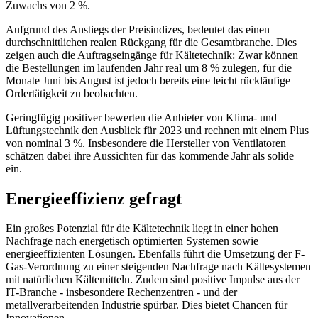
Zuwachs von 2 %.
Aufgrund des Anstiegs der Preisindizes, bedeutet das einen
durchschnittlichen realen Rückgang für die Gesamtbranche. Dies
zeigen auch die Auftragseingänge für Kältetechnik: Zwar können
die Bestellungen im laufenden Jahr real um 8 % zulegen, für die
Monate Juni bis August ist jedoch bereits eine leicht rückläufige
Ordertätigkeit zu beobachten.
Geringfügig positiver bewerten die Anbieter von Klima- und
Lüftungstechnik den Ausblick für 2023 und rechnen mit einem Plus
von nominal 3 %. Insbesondere die Hersteller von Ventilatoren
schätzen dabei ihre Aussichten für das kommende Jahr als solide
ein.
Energieeffizienz gefragt
Ein großes Potenzial für die Kältetechnik liegt in einer hohen
Nachfrage nach energetisch optimierten Systemen sowie
energieeffizienten Lösungen. Ebenfalls führt die Umsetzung der F-
Gas-Verordnung zu einer steigenden Nachfrage nach Kältesystemen
mit natürlichen Kältemitteln. Zudem sind positive Impulse aus der
IT-Branche - insbesondere Rechenzentren - und der
metallverarbeitenden Industrie spürbar. Dies bietet Chancen für
Innovationen.