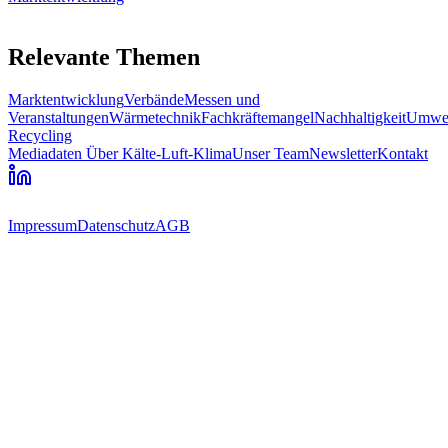
Relevante Themen
Marktentwicklung
Verbände
Messen und
Veranstaltungen
Wärmetechnik
Fachkräftemangel
Nachhaltigkeit
Umwe
Recycling
Mediadaten
Über Kälte-Luft-Klima
Unser Team
Newsletter
Kontakt
Impressum
Datenschutz
AGB