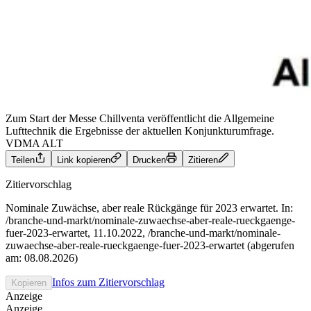
Zum Start der Messe Chillventa veröffentlicht die Allgemeine
Lufttechnik die Ergebnisse der aktuellen Konjunkturumfrage.
VDMA ALT
Teilen
Link kopieren
Drucken
Zitieren
Zitiervorschlag
Nominale Zuwächse, aber reale Rückgänge für 2023 erwartet. In:
/branche-und-markt/nominale-zuwaechse-aber-reale-rueckgaenge-
fuer-2023-erwartet, 11.10.2022, /branche-und-markt/nominale-
zuwaechse-aber-reale-rueckgaenge-fuer-2023-erwartet (abgerufen
am: 08.08.2026)
Infos zum Zitiervorschlag
Kopieren
Anzeige
Anzeige