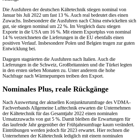
Die Ausfuhren der deutschen Kältetechnik stiegen nominal von
Januar bis Juli 2022 um fast 13 %. Auch real bedeutet dies einen
Zuwachs. Insbesondere die Ausfuhren nach China entwickelten sich
gut, sie stiegen nominal um 22 %. Im Vergleich dazu stiegen
Exporte in die USA um 16 %. Mit einem Exportplus
von nominal
14 % verzeichneten die Lieferungen in die EU ebenfalls einen
positiven Verlauf. Insbesondere Polen und Belgien trugen zur guten
Entwicklung bei.
Dagegen stagnierten die Ausfuhren nach Italien. Auch die
Lieferungen in die Schweiz, Großbritannien und die Türkei legten
in den ersten sieben Monaten zu. Unter anderem die hohe
Nachfrage nach Wärmepumpen treiben den Export.
Nominales Plus, reale Rückgänge
Nach Auswertung der aktuellen Konjunkturumfrage des VDMA-
Fachverbands Allgemeine Lufttechnik erwarten die Unternehmen
der Kältetechnik für das Gesamtjahr 2022 einen nominalen
Umsatzzuwachs von gut 5 %. Damit bleiben die Erwartungen für
das laufende Jahr gegenüber der Frühjahrsumfrage kaum verändert.
Eintrübungen werden jedoch für 2023 erwartet. Hier rechnen die
Unternehmen der Kältetechnik lediglich mit einem nominalen