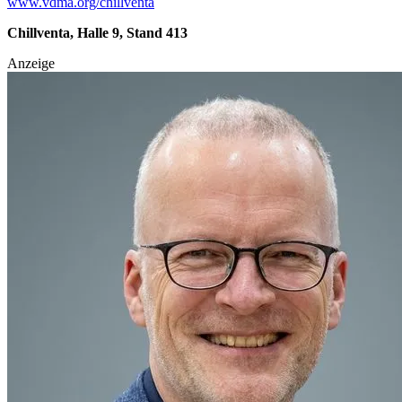
www.vdma.org/chillventa
Chillventa, Halle 9, Stand 413
Anzeige