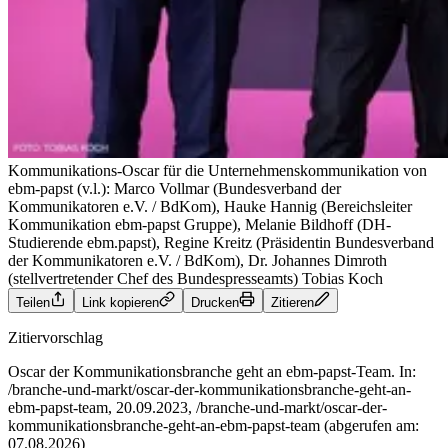
Kommunikations-Oscar für die Unternehmenskommunikation von
ebm-papst (v.l.): Marco Vollmar (Bundesverband der
Kommunikatoren e.V. / BdKom), Hauke Hannig (Bereichsleiter
Kommunikation ebm-papst Gruppe), Melanie Bildhoff (DH-
Studierende ebm.papst), Regine Kreitz (Präsidentin Bundesverband
der Kommunikatoren e.V. / BdKom), Dr. Johannes Dimroth
(stellvertretender Chef des Bundespresseamts)
Tobias Koch
Teilen
Link kopieren
Drucken
Zitieren
Zitiervorschlag
Oscar der Kommunikationsbranche geht an ebm-papst-Team. In:
/branche-und-markt/oscar-der-kommunikationsbranche-geht-an-
ebm-papst-team, 20.09.2023, /branche-und-markt/oscar-der-
kommunikationsbranche-geht-an-ebm-papst-team (abgerufen am:
07.08.2026)