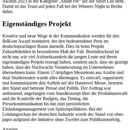
Awards 2023 in der Kategorie „Smart PR“ auf der Short List steht.
Damit ist das Team auf jeden Fall bei der Winners Night in Berlin
dabei.
Eigenständiges Projekt
Kreative und neue Wege in der Kommunikation werden für den
BdKom Award nominiert, der den bedeutendsten Preis im
deutschsprachigen Raum darstellt. Dies ist beim Projekt
Zukunftshelden in besonderem Maß der Fall. Beeindruckend ist
nicht nur, wie viel Aufmerksamkeit die jungen Leute mit ihrem
eigenständigen Projekt erzeugt haben, sondern auch, dass sie gezeigt
haben, dass der Nachwuchs Verantwortung im Unternehmen
übernehmen kann.
Einem 17-köpfigen Messeteam aus Azubis und
dual Studierenden wurde alles übertragen. Es entwarf, organisierte
und kommunizierte den Auftritt auf der Hannover Messe, besetzte
den Stand und betreute Presse und Politik. Der Auftrag war
umfassend, angefangen vom Standkonzept über die Produktauswahl
und die Kontrolle der Budgets, das Timing, die
Pressekommunikation bis hin zum persönlichen
Einladungsmanagement von Spitzenpolitikern. Bei der
Leistungsschau der deutschen Industrie wurde der Stand von ebm-
papst aufgrund der Initiative ohne Zweifel zum Publikumserfolg.
Anzeige