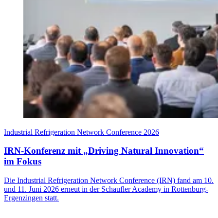
Industrial Refrigeration Network Conference 2026
IRN-Konferenz mit „Driving Natural Innovation“
im Fokus
Die Industrial Refrigeration Network Conference (IRN) fand am 10.
und 11. Juni 2026 erneut in der Schaufler Academy in Rottenburg-
Ergenzingen statt.