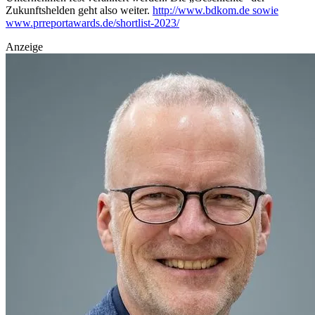
Zukunftshelden geht also weiter.
http://www.bdkom.de sowie
www.prreportawards.de/shortlist-2023/
Anzeige