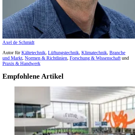
Axel de Schmidt
Autor
für
Kältetechnik
,
Lüftungstechnik
,
Klimatechnik
,
Branche
und Markt
,
Normen & Richtlinien
,
Forschung & Wissenschaft
und
Praxis & Handwerk
Empfohlene Artikel