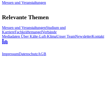
Messen und Veranstaltungen
Relevante Themen
Messen und Veranstaltungen
Studium und
Karriere
Fachkräftemangel
Verbände
Mediadaten
Über Kälte-Luft-Klima
Unser Team
Newsletter
Kontakt
Impressum
Datenschutz
AGB