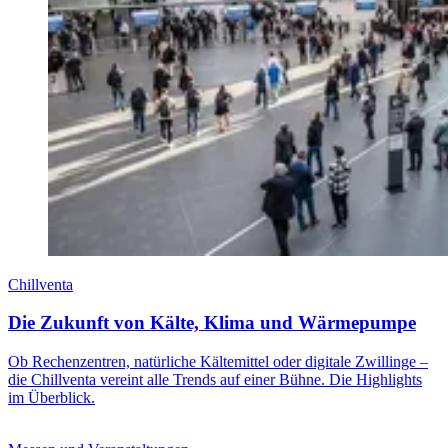
Chillventa
Die Zukunft von Kälte, Klima und Wärmepumpe
Ob Rechenzentren, natürliche Kältemittel oder digitale Zwillinge –
die Chillventa vereint alle Trends auf einer Bühne. Die Highlights
im Überblick.