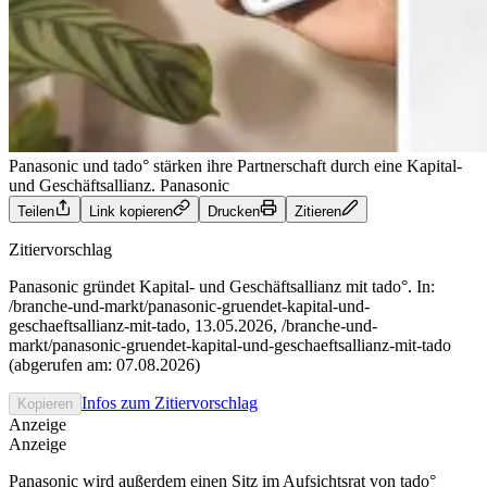
Panasonic und tado° stärken ihre Partnerschaft durch eine Kapital-
und Geschäftsallianz.
Panasonic
Teilen
Link kopieren
Drucken
Zitieren
Zitiervorschlag
Panasonic gründet Kapital- und Geschäftsallianz mit tado°. In:
/branche-und-markt/panasonic-gruendet-kapital-und-
geschaeftsallianz-mit-tado, 13.05.2026, /branche-und-
markt/panasonic-gruendet-kapital-und-geschaeftsallianz-mit-tado
(abgerufen am: 07.08.2026)
Infos zum Zitiervorschlag
Kopieren
Anzeige
Anzeige
Panasonic wird außerdem einen Sitz im Aufsichtsrat von tado°