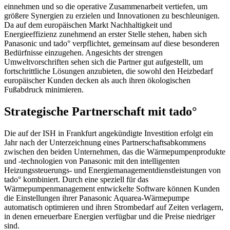
einnehmen und so die operative Zusammenarbeit vertiefen, um
größere Synergien zu erzielen und Innovationen zu beschleunigen.
Da auf dem europäischen Markt Nachhaltigkeit und
Energieeffizienz zunehmend an erster Stelle
stehen, haben sich
Panasonic und tado° verpflichtet, gemeinsam auf diese besonderen
Bedürfnisse einzugehen. Angesichts der strengen
Umweltvorschriften sehen sich die Partner gut aufgestellt, um
fortschrittliche Lösungen anzubieten, die sowohl den Heizbedarf
europäischer Kunden decken als auch ihren ökologischen
Fußabdruck minimieren.
Strategische Partnerschaft mit tado°
Die auf der ISH in Frankfurt angekündigte Investition erfolgt ein
Jahr nach der Unterzeichnung eines Partnerschaftsabkommens
zwischen den beiden Unternehmen, das die Wärmepumpenprodukte
und -technologien von Panasonic mit den intelligenten
Heizungssteuerungs- und Energiemanagementdienstleistungen von
tado° kombiniert. Durch eine speziell für das
Wärmepumpenmanagement entwickelte Software können Kunden
die Einstellungen ihrer Panasonic Aquarea-Wärmepumpe
automatisch optimieren und ihren Strombedarf auf Zeiten verlagern,
in denen erneuerbare Energien verfügbar und die Preise niedriger
sind.