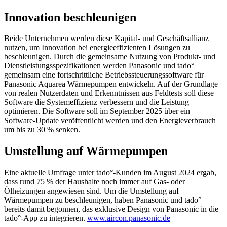
Innovation beschleunigen
Beide Unternehmen werden diese Kapital- und Geschäftsallianz
nutzen, um Innovation bei energieeffizienten Lösungen zu
beschleunigen. Durch die gemeinsame Nutzung von Produkt- und
Dienstleistungsspezifikationen werden Panasonic und tado°
gemeinsam eine fortschrittliche Betriebssteuerungssoftware für
Panasonic Aquarea Wärmepumpen entwickeln. Auf der Grundlage
von realen Nutzerdaten und Erkenntnissen aus Feldtests soll diese
Software die Systemeffizienz verbessern und die Leistung
optimieren. Die Software soll im September 2025 über ein
Software-Update veröffentlicht werden und den Energieverbrauch
um bis zu 30 % senken.
Umstellung auf Wärmepumpen
Eine aktuelle Umfrage unter tado°-Kunden im August 2024 ergab,
dass rund 75 % der Haushalte noch immer auf Gas- oder
Ölheizungen angewiesen sind. Um die Umstellung auf
Wärmepumpen zu beschleunigen, haben Panasonic und tado°
bereits damit begonnen, das exklusive Design von Panasonic in die
tado°-App zu integrieren.
www.aircon.panasonic.de