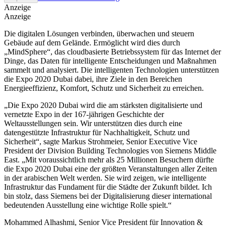
Anzeige
Anzeige
Die digitalen Lösungen verbinden, überwachen und steuern
Gebäude auf dem Gelände. Ermöglicht wird dies durch
„MindSphere“, das cloudbasierte Betriebssystem für das Internet der
Dinge, das Daten für intelligente Entscheidungen und Maßnahmen
sammelt und analysiert. Die intelligenten Technologien unterstützen
die Expo 2020 Dubai dabei, ihre Ziele in den Bereichen
Energieeffizienz, Komfort, Schutz und Sicherheit zu erreichen.
„Die Expo 2020 Dubai wird die am stärksten digitalisierte und
vernetzte Expo in der 167-jährigen Geschichte der
Weltausstellungen sein. Wir unterstützen dies durch eine
datengestützte Infrastruktur für Nachhaltigkeit, Schutz und
Sicherheit“, sagte Markus Strohmeier, Senior Executive Vice
President der Division Building Technologies von Siemens Middle
East. „Mit voraussichtlich mehr als 25 Millionen Besuchern dürfte
die Expo 2020 Dubai eine der größten Veranstaltungen aller Zeiten
in der arabischen Welt werden. Sie wird zeigen, wie intelligente
Infrastruktur das Fundament für die Städte der Zukunft bildet. Ich
bin stolz, dass Siemens bei der Digitalisierung dieser international
bedeutenden Ausstellung eine wichtige Rolle spielt.“
Mohammed Alhashmi, Senior Vice President für Innovation &