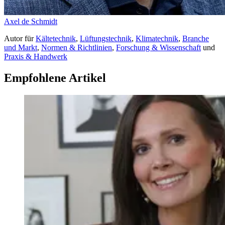
Axel de Schmidt
Autor
für
Kältetechnik
,
Lüftungstechnik
,
Klimatechnik
,
Branche
und Markt
,
Normen & Richtlinien
,
Forschung & Wissenschaft
und
Praxis & Handwerk
Empfohlene Artikel