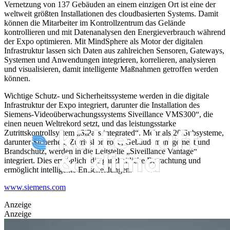
Vernetzung von 137 Gebäuden an einem einzigen Ort ist eine der
weltweit größten Installationen des cloudbasierten Systems. Damit
können die Mitarbeiter im Kontrollzentrum das Gelände
kontrollieren und mit Datenanalysen den Energieverbrauch während
der Expo optimieren. Mit MindSphere als Motor der digitalen
Infrastruktur lassen sich Daten aus zahlreichen Sensoren, Gateways,
Systemen und Anwendungen integrieren, korrelieren, analysieren
und visualisieren, damit intelligente Maßnahmen getroffen werden
können.
Wichtige Schutz- und Sicherheitssysteme werden in die digitale
Infrastruktur der Expo integriert, darunter die Installation des
Siemens-Videoüberwachungssystems Siveillance VMS300“, die
einen neuen Weltrekord setzt, und das leistungsstarke
Zutrittskontrollsystem „SiPass integrated“. Mehr als 20 Subsysteme,
darunter Sicherheit, Zutrittskontrolle, Gebäudemanagement und
Brandschutz, werden in die Leitstelle „Siveillance Vantage“
integriert. Dies ermöglicht die ganzheitliche Betrachtung und
ermöglicht intelligente Entscheidungen.
www.siemens.com
Anzeige
Anzeige