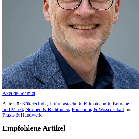
Axel de Schmidt
Autor
für
Kältetechnik
,
Lüftungstechnik
,
Klimatechnik
,
Branche
und Markt
,
Normen & Richtlinien
,
Forschung & Wissenschaft
und
Praxis & Handwerk
Empfohlene Artikel