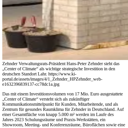
Zehnder Verwaltungsrats-Präsident Hans-Peter Zehnder sieht das
„Center of Climate“ als wichtige strategische Investition in den
deutschen Standort Lahr.
https://www.ki-
portal.de/assets/images/4/1_Zehnder_HPZehnder_web-
e1632396839137-cc78dc1a.jpg
Das mit einem Investitionsvolumen von 17 Mio. Euro ausgestattete
„Center of Climate“ versteht sich als zukünftiger
Kommunikationsmittelpunkt für Kunden, Mitarbeitende, und als
Zentrum für gesundes Raumklima für Zehnder in Deutschland. Auf
einer Gesamtfläche von knapp 5.000 m²
werden im Laufe des
Jahres 2023 Schulungsräume und Praxis-Werkstätten, ein
Showroom, Meeting- und Konferenzräume, Büroflächen sowie eine