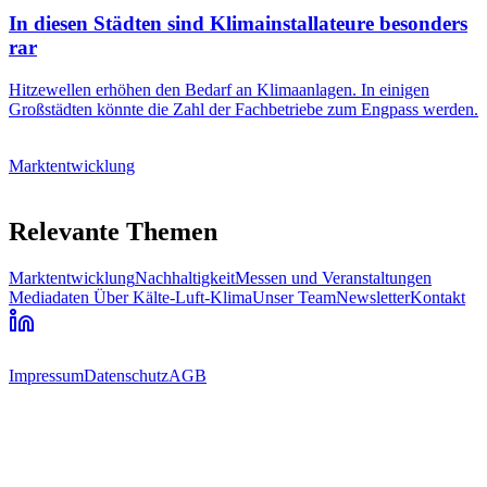
In diesen Städten sind Klimainstallateure besonders
rar
Hitzewellen erhöhen den Bedarf an Klimaanlagen. In einigen
Großstädten könnte die Zahl der Fachbetriebe zum Engpass werden.
Marktentwicklung
Relevante Themen
Marktentwicklung
Nachhaltigkeit
Messen und Veranstaltungen
Mediadaten
Über Kälte-Luft-Klima
Unser Team
Newsletter
Kontakt
Impressum
Datenschutz
AGB