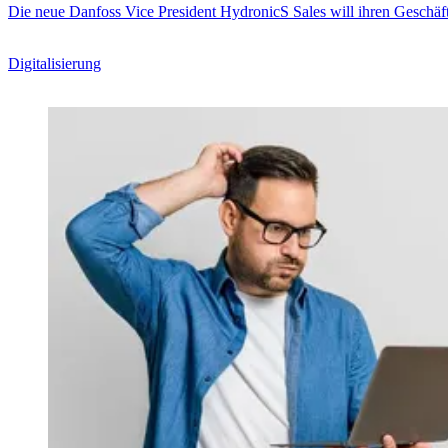
Die neue Danfoss Vice President HydronicS Sales will ihren Geschäft
Digitalisierung