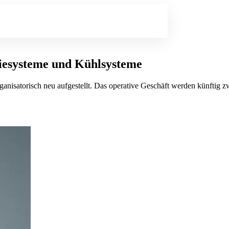
riesysteme und Kühlsysteme
anisatorisch neu aufgestellt. Das operative Geschäft werden künftig z