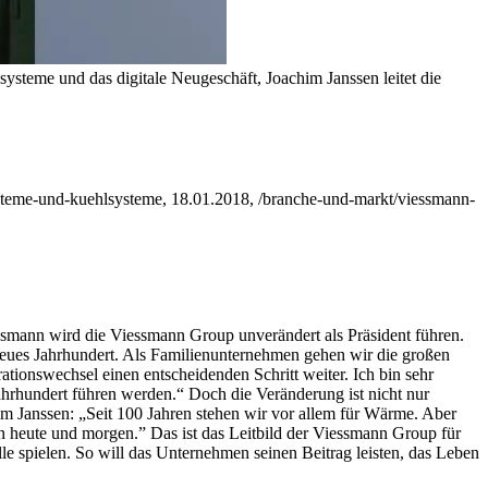
ysteme und das digitale Neugeschäft, Joachim Janssen leitet die
ysteme-und-kuehlsysteme, 18.01.2018, /branche-und-markt/viessmann-
smann wird die Viessmann Group unverändert als Präsident führen.
neues Jahrhundert. Als Familienunternehmen gehen wir die großen
ionswechsel einen entscheidenden Schritt weiter. Ich bin sehr
hrhundert führen werden.“
Doch die Veränderung ist nicht nur
im Janssen: „Seit 100 Jahren stehen wir vor allem für Wärme. Aber
on heute und morgen.”
Das ist das Leitbild der Viessmann Group für
e spielen. So will das Unternehmen seinen Beitrag leisten, das Leben