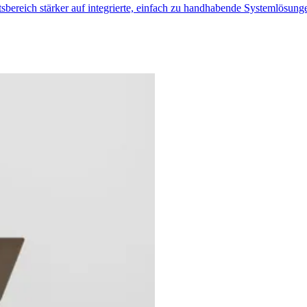
sbereich stärker auf integrierte, einfach zu handhabende Systemlösunge