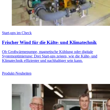
Start-ups im Check
Frischer Wind für die Kälte- und Klimatechnik
Ob Großwärmepumpe, magnetische Kühlung oder digitale
Systemoptimierung: Drei Start-ups zeigen, wie die Kälte- und
Klimatechnik effizienter und nachhaltiger sein kann.
Produkt-Neuheiten