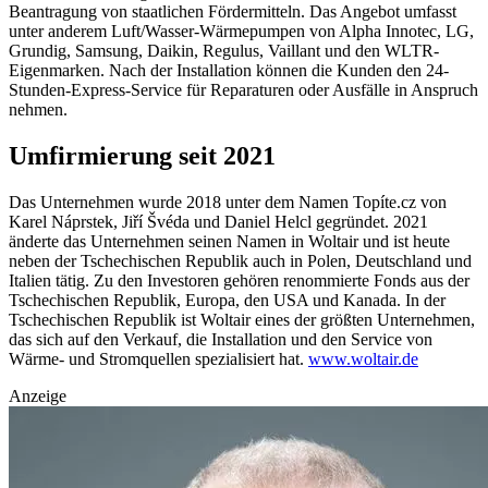
Beantragung von staatlichen Fördermitteln. Das Angebot umfasst
unter anderem Luft/Wasser-Wärmepumpen von Alpha Innotec, LG,
Grundig, Samsung, Daikin, Regulus, Vaillant und den WLTR-
Eigenmarken. Nach der Installation können die Kunden den 24-
Stunden-Express-Service für Reparaturen oder Ausfälle in Anspruch
nehmen.
Umfirmierung seit 2021
Das Unternehmen wurde 2018 unter dem Namen Topíte.cz von
Karel Náprstek, Jiří Švéda und Daniel Helcl gegründet. 2021
änderte das Unternehmen seinen Namen in Woltair und ist heute
neben der Tschechischen Republik auch in Polen, Deutschland und
Italien tätig. Zu den Investoren gehören renommierte Fonds aus der
Tschechischen Republik, Europa, den USA und Kanada. In der
Tschechischen Republik ist Woltair eines der größten Unternehmen,
das sich auf den Verkauf, die Installation und den Service von
Wärme- und Stromquellen spezialisiert hat.
www.woltair.de
Anzeige