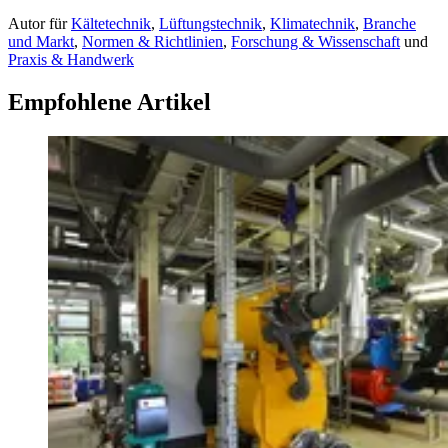
Autor
für
Kältetechnik
,
Lüftungstechnik
,
Klimatechnik
,
Branche
und Markt
,
Normen & Richtlinien
,
Forschung & Wissenschaft
und
Praxis & Handwerk
Empfohlene Artikel