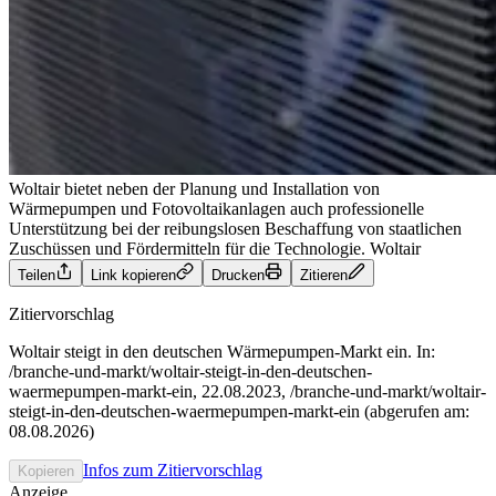
Woltair bietet neben der Planung und Installation von
Wärmepumpen und Fotovoltaikanlagen auch professionelle
Unterstützung bei der reibungslosen Beschaffung von staatlichen
Zuschüssen und Fördermitteln für die Technologie.
Woltair
Teilen
Link kopieren
Drucken
Zitieren
Zitiervorschlag
Woltair steigt in den deutschen Wärmepumpen-Markt ein. In:
/branche-und-markt/woltair-steigt-in-den-deutschen-
waermepumpen-markt-ein, 22.08.2023, /branche-und-markt/woltair-
steigt-in-den-deutschen-waermepumpen-markt-ein (abgerufen am:
08.08.2026)
Infos zum Zitiervorschlag
Kopieren
Anzeige