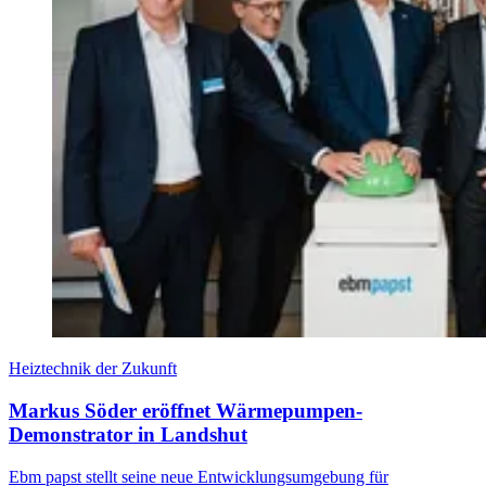
Heiztechnik der Zukunft
Markus Söder eröffnet Wärmepumpen-
Demonstrator in Landshut
Ebm papst stellt seine neue Entwicklungsumgebung für