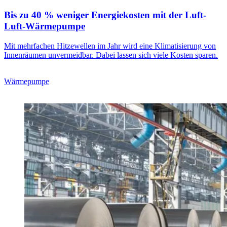
Bis zu 40 % weniger Energiekosten mit der Luft-
Luft-Wärmepumpe
Mit mehrfachen Hitzewellen im Jahr wird eine Klimatisierung von
Innenräumen unvermeidbar. Dabei lassen sich viele Kosten sparen.
Wärmepumpe