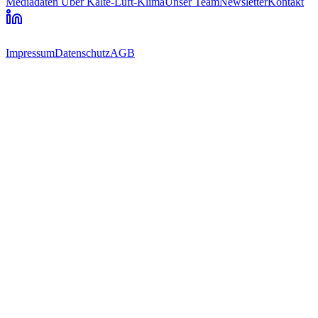
Mediadaten
Über Kälte-Luft-Klima
Unser Team
Newsletter
Kontakt
Impressum
Datenschutz
AGB