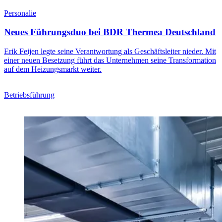
Personalie
Neues Führungsduo bei BDR Thermea Deutschland
Erik Feijen legte seine Verantwortung als Geschäftsleiter nieder. Mit
einer neuen Besetzung führt das Unternehmen seine Transformation
auf dem Heizungsmarkt weiter.
Betriebsführung