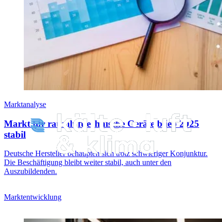
Marktanalyse
Markt für raumlufttechnische Geräte blieb 2025
stabil
Deutsche Hersteller behaupten sich trotz schwieriger Konjunktur.
Die Beschäftigung bleibt weiter stabil, auch unter den
Auszubildenden.
Marktentwicklung