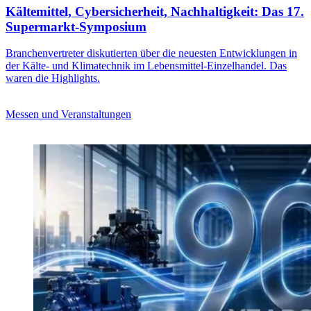
Kältemittel, Cybersicherheit, Nachhaltigkeit: Das 17.
Supermarkt-Symposium
Branchenvertreter diskutierten über die neuesten Entwicklungen in
der Kälte- und Klimatechnik im Lebensmittel-Einzelhandel. Das
waren die Highlights.
Messen und Veranstaltungen