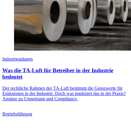
Industrieanlagen
Was die TA-Luft für Betreiber in der Industrie
bedeutet
Der rechtliche Rahmen der TA-Luft bestimmt die Grenzwerte für
Emissionen in der Industrie. Doch was impliziert das in der Praxis?
Ansätze zu Umsetzung und Compliance.
Betriebsführung