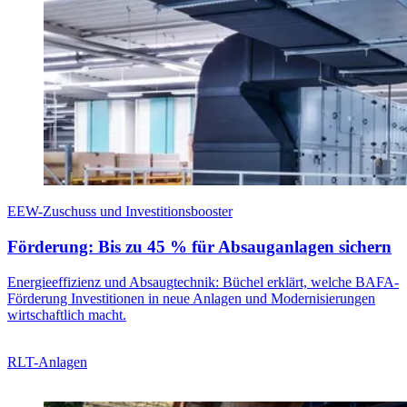
EEW-Zuschuss und Investitionsbooster
Förderung: Bis zu 45 % für Absauganlagen sichern
Energieeffizienz und Absaugtechnik: Büchel erklärt, welche BAFA-
Förderung Investitionen in neue Anlagen und Modernisierungen
wirtschaftlich macht.
RLT-Anlagen