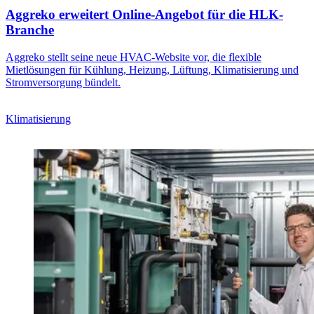
Aggreko erweitert Online-Angebot für die HLK-
Branche
Aggreko stellt seine neue HVAC-Website vor, die flexible
Mietlösungen für Kühlung, Heizung, Lüftung, Klimatisierung und
Stromversorgung bündelt.
Klimatisierung