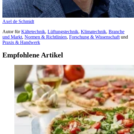
Axel de Schmidt
Autor
für
Kältetechnik
,
Lüftungstechnik
,
Klimatechnik
,
Branche
und Markt
,
Normen & Richtlinien
,
Forschung & Wissenschaft
und
Praxis & Handwerk
Empfohlene Artikel