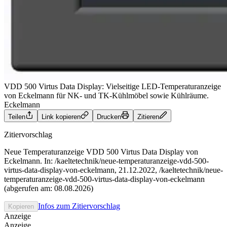
VDD 500 Virtus Data Display: Vielseitige LED-Temperaturanzeige
von Eckelmann für NK- und TK-Kühlmöbel sowie Kühlräume.
Eckelmann
Teilen
Link kopieren
Drucken
Zitieren
Zitiervorschlag
Neue Temperaturanzeige VDD 500 Virtus Data Display von
Eckelmann. In: /kaeltetechnik/neue-temperaturanzeige-vdd-500-
virtus-data-display-von-eckelmann, 21.12.2022, /kaeltetechnik/neue-
temperaturanzeige-vdd-500-virtus-data-display-von-eckelmann
(abgerufen am: 08.08.2026)
Infos zum Zitiervorschlag
Kopieren
Anzeige
Anzeige