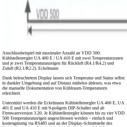
Anschlussbeispiel mit maximaler Anzahl an VDD 500:
Kühlstellenregler UA 400 E / UA 410 E mit zwei Temperaturzonen
und je zwei Temperaturanzeigen für Rückluft (R4.1/R4.2) und
Zuluft (R2.1/R2.2).
Eckelmann
Dank beleuchtetem Display lassen sich Temperatur und Status selbst
in dunkler Umgebung und auf Distanz mühelos ablesen, was etwa
die manuelle Dokumentation von Kühlraum-Temperaturen
erleichtert.
Unterstützt werden die Eckelmann Kühlstellenregler UA 400 E, UA
401 E und UA 410 E mit 9-poligem DIP-Schalter
und ab
Firmwareversion 3.20. Je Kühlstellenregler können bis zu vier VDD
500 Temperaturanzeigen angeschlossen werden – einfach und
kostengünstig via RS485 und an der Display-Schnittstelle des