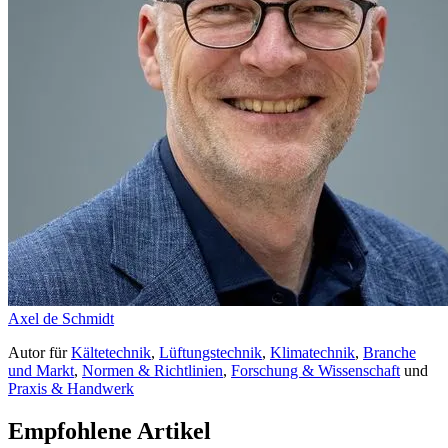
Axel de Schmidt
Autor
für
Kältetechnik
,
Lüftungstechnik
,
Klimatechnik
,
Branche
und Markt
,
Normen & Richtlinien
,
Forschung & Wissenschaft
und
Praxis & Handwerk
Empfohlene Artikel