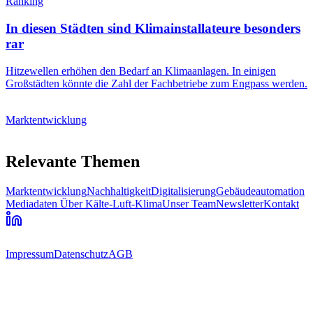
Ranking
In diesen Städten sind Klimainstallateure besonders
rar
Hitzewellen erhöhen den Bedarf an Klimaanlagen. In einigen
Großstädten könnte die Zahl der Fachbetriebe zum Engpass werden.
Marktentwicklung
Relevante Themen
Marktentwicklung
Nachhaltigkeit
Digitalisierung
Gebäudeautomation
Mediadaten
Über Kälte-Luft-Klima
Unser Team
Newsletter
Kontakt
Impressum
Datenschutz
AGB