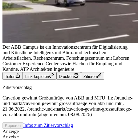
Der ABB Campus ist ein Innovationszentrum für Digitalisierung
und Künstliche Intelligenz mit Büro- und technischen
Arbeitsflächen, Rechenzentrum, Forschungszentrum mit Laboren,
Customer Experience Center sowie Flächen für Empfang und
Kantine.
ATP Architekten Ingenieure
Teilen
Link kopieren
Drucken
Zitieren
Zitiervorschlag
Caverion gewinnt Großaufträge von ABB und MTU. In: /branche-
und-markt/caverion-gewinnt-grossauftraege-von-abb-und-mtu,
21.06.2022, /branche-und-markt/caverion-gewinnt-grossauftraege-
von-abb-und-mtu (abgerufen am: 08.08.2026)
Infos zum Zitiervorschlag
Kopieren
Anzeige
Anzeige