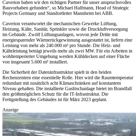
Caverion haben wir den richtigen Partner für unser anspruchsvolles
Bauvorhaben gefunden“, so Michael Halfmann, Head of Strategic
Projects Germany und Standortleiter Mannheim bei ABB.
Caverion verantwortet die mechanischen Gewerke Lüftung,
Heizung, Kälte, Sanitär, Sprinkler sowie die Druckluftversorgung
im Gebäude. Zwölf Lüftungsanlagen, wovon jede Dritte mit
energiesparender Wärmerückgewinnung ausgestattet ist, liefern eine
Leistung von mehr als 240.000 m³ pro Stunde. Die Heiz- und
Kälteleistung beträgt jeweils mehr als zwei MW. Für ein Arbeiten in
wohltemperierter Umgebung werden Kühldecken auf einer Fläche
von insgesamt 5.600 m² installiert.
Die Sicherheit der Dateninfrastruktur spielt in den beiden
Rechenzentren eine essentielle Rolle. Hier wird die Raumtemperatur
redundant mit zusätzlich acht Klimaschränken auf konstantem
Niveau gehalten. Die installierte Gaslöschanlage bietet im Brandfall
den größtmöglichen Schutz für die IT-Infrastruktur. Die
Fertigstellung des Gebäudes ist für März 2023 geplant.
Anzeige