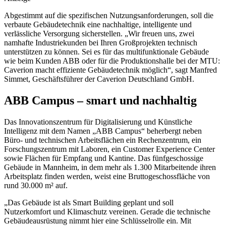
Abgestimmt auf die spezifischen Nutzungsanforderungen, soll die
verbaute Gebäudetechnik eine nachhaltige, intelligente und
verlässliche Versorgung sicherstellen. „Wir freuen uns, zwei
namhafte Industriekunden bei Ihren Großprojekten technisch
unterstützen zu können. Sei es
für das multifunktionale Gebäude
wie beim Kunden ABB oder für die Produktionshalle bei der MTU:
Caverion macht effiziente Gebäudetechnik möglich“, sagt Manfred
Simmet, Geschäftsführer der Caverion Deutschland GmbH.
ABB Campus – smart und nachhaltig
Das Innovationszentrum für Digitalisierung und Künstliche
Intelligenz mit dem Namen „ABB Campus“ beherbergt neben
Büro- und technischen Arbeitsflächen ein Rechenzentrum, ein
Forschungszentrum mit Laboren, ein Customer Experience Center
sowie Flächen für Empfang und Kantine. Das fünfgeschossige
Gebäude in Mannheim, in dem mehr als 1.300 Mitarbeitende ihren
Arbeitsplatz finden werden, weist eine Bruttogeschossfläche von
rund 30.000 m² auf.
„Das Gebäude ist als Smart Building geplant und soll
Nutzerkomfort und Klimaschutz vereinen. Gerade die technische
Gebäudeausrüstung nimmt hier eine Schlüsselrolle ein. Mit