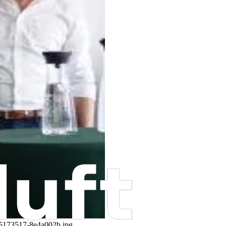
55173517-8e4a002b.jpg