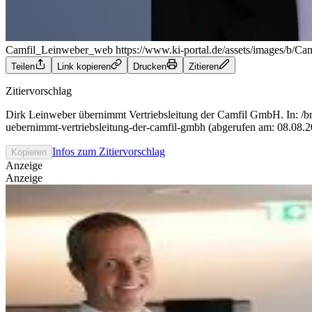
Camfil_Leinweber_web
https://www.ki-portal.de/assets/images/b/
Teilen
Link kopieren
Drucken
Zitieren
Zitiervorschlag
Dirk Leinweber übernimmt Vertriebsleitung der Camfil GmbH. In: /br
uebernimmt-vertriebsleitung-der-camfil-gmbh (abgerufen am: 08.08.
Infos zum Zitiervorschlag
Kopieren
Anzeige
Anzeige