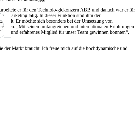
beitete er für den Technolo-giekonzern ABB und danach war er für
es & Marketing tätig. In dieser Funktion sind ihm der
rstellt. Er möchte sich besonders bei der Umsetzung von
ringen. „Mit seinen umfangreichen und internationalen Erfahrungen
eiches und erfahrenes Mitglied für unser Team gewinnen konnten“,
ie der Markt braucht. Ich freue mich auf die hochdynamische und