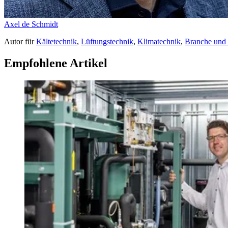
Axel de Schmidt
Autor
für
Kältetechnik
,
Lüftungstechnik
,
Klimatechnik
,
Branche und
Empfohlene Artikel