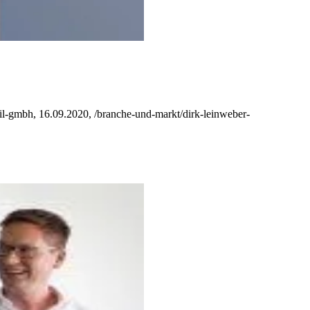
il-gmbh, 16.09.2020, /branche-und-markt/dirk-leinweber-