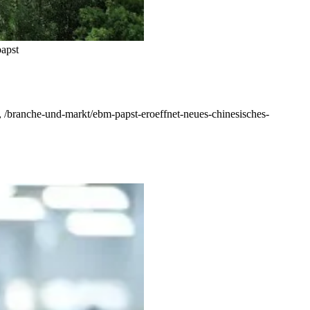
apst
, /branche-und-markt/ebm-papst-eroeffnet-neues-chinesisches-