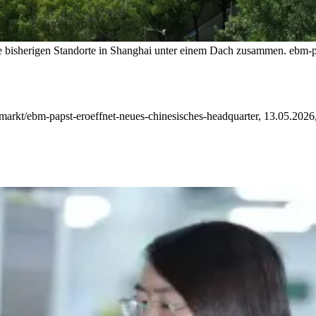
e bisherigen Standorte in Shanghai unter einem Dach zusammen.
ebm-p
-markt/ebm-papst-eroeffnet-neues-chinesisches-headquarter, 13.05.2026