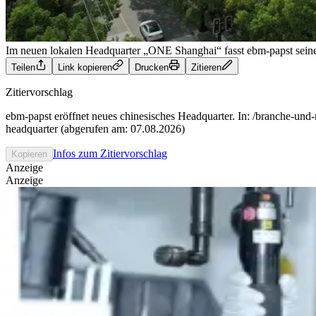
Im neuen lokalen Headquarter „ONE Shanghai“ fasst ebm-papst sein
Teilen
Link kopieren
Drucken
Zitieren
Zitiervorschlag
ebm-papst eröffnet neues chinesisches Headquarter. In: /branche-und
headquarter (abgerufen am: 07.08.2026)
Infos zum Zitiervorschlag
Kopieren
Anzeige
Anzeige