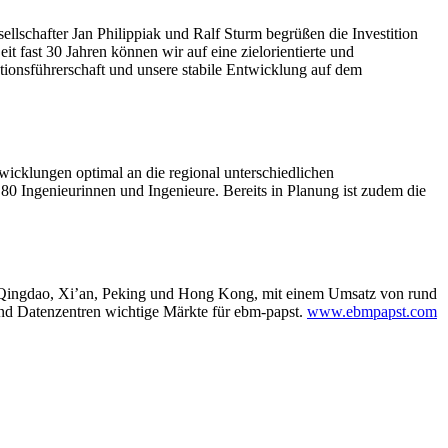
llschafter Jan Philippiak und Ralf Sturm begrüßen die Investition
t fast 30 Jahren können wir auf eine zielorientierte und
tionsführerschaft und unsere stabile Entwicklung auf dem
wicklungen optimal an die regional unterschiedlichen
 80 Ingenieurinnen und Ingenieure.
Bereits in Planung ist zudem die
ai, Qingdao, Xi’an, Peking und Hong Kong, mit einem Umsatz von rund
nd Datenzentren wichtige Märkte für ebm-papst.
www.ebmpapst.com