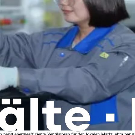
apst energieeffiziente Ventilatoren für den lokalen Markt.
ebm-papst