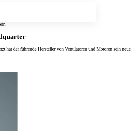
ein
adquarter
 Jetzt hat der führende Hersteller von Ventilatoren und Motoren sein 