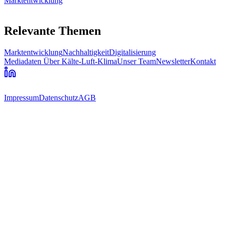
Marktentwicklung
Relevante Themen
Marktentwicklung
Nachhaltigkeit
Digitalisierung
Mediadaten
Über Kälte-Luft-Klima
Unser Team
Newsletter
Kontakt
Impressum
Datenschutz
AGB