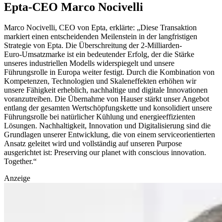
Epta-CEO Marco Nocivelli
Marco Nocivelli, CEO von Epta, erklärte: „Diese Transaktion
markiert einen entscheidenden Meilenstein in der langfristigen
Strategie von Epta. Die Überschreitung der 2‑Milliarden-
Euro‑Umsatzmarke ist ein bedeutender Erfolg, der die Stärke
unseres industriellen Modells widerspiegelt und unsere
Führungsrolle in Europa weiter festigt. Durch die Kombination von
Kompetenzen, Technologien und Skaleneffekten erhöhen wir
unsere Fähigkeit erheblich, nachhaltige und digitale Innovationen
voranzutreiben. Die Übernahme von Hauser stärkt unser Angebot
entlang der gesamten Wertschöpfungskette und konsolidiert unsere
Führungsrolle bei natürlicher Kühlung und energieeffizienten
Lösungen. Nachhaltigkeit, Innovation und Digitalisierung sind die
Grundlagen unserer Entwicklung, die von einem serviceorientierten
Ansatz geleitet wird und vollständig auf unseren Purpose
ausgerichtet ist: Preserving our planet with conscious innovation.
Together.“
Anzeige