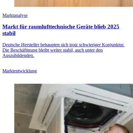
Marktanalyse
Markt für raumlufttechnische Geräte blieb 2025
stabil
Deutsche Hersteller behaupten sich trotz schwieriger Konjunktur.
Die Beschäftigung bleibt weiter stabil, auch unter den
Auszubildenden.
Marktentwicklung