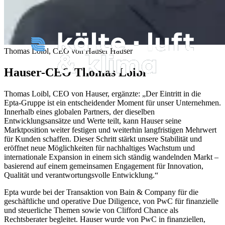
Thomas Loibl, CEO von Hauser
Hauser
Hauser-CEO Thomas Loibl
Thomas Loibl, CEO von Hauser, ergänzte: „Der Eintritt in die
Epta‑Gruppe ist ein entscheidender Moment für unser Unternehmen.
Innerhalb eines globalen Partners, der dieselben
Entwicklungsansätze und Werte teilt, kann Hauser seine
Marktposition weiter festigen und weiterhin langfristigen Mehrwert
für Kunden schaffen. Dieser Schritt stärkt unsere Stabilität und
eröffnet neue Möglichkeiten für nachhaltiges Wachstum und
internationale Expansion in einem sich ständig wandelnden Markt –
basierend auf einem gemeinsamen Engagement für Innovation,
Qualität und verantwortungsvolle Entwicklung.“
Epta wurde bei der Transaktion von Bain & Company für die
geschäftliche und operative Due Diligence, von PwC für finanzielle
und steuerliche Themen sowie von Clifford Chance als
Rechtsberater begleitet. Hauser wurde von PwC in finanziellen,