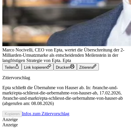
Marco Nocivelli, CEO von Epta, wertet die Überschreitung der 2-
Milliarden-Umsatzmarke als entscheidenden Meilenstein in der
langfristigen Strategie von Epta.
Epta
Teilen
Link kopieren
Drucken
Zitieren
Zitiervorschlag
Epta schließt die Übernahme von Hauser ab. In: /branche-und-
markt/epta-schliesst-die-uebernahme-von-hauser-ab, 17.02.2026,
/branche-und-markt/epta-schliesst-die-uebernahme-von-hauser-ab
(abgerufen am: 08.08.2026)
Infos zum Zitiervorschlag
Kopieren
Anzeige
Anzeige