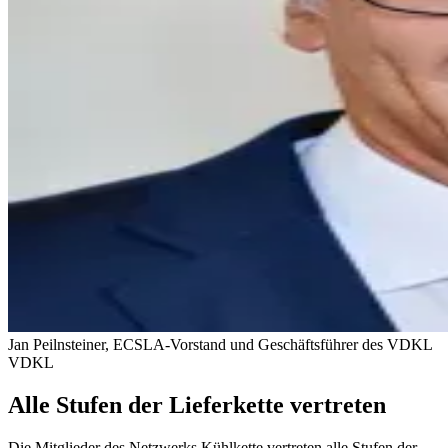
Jan Peilnsteiner, ECSLA-Vorstand und Geschäftsführer des VDKL
VDKL
Alle Stufen der Lieferkette vertreten
Die Mitglieder des Netzwerks Kühlkette vertreten alle Stufen der