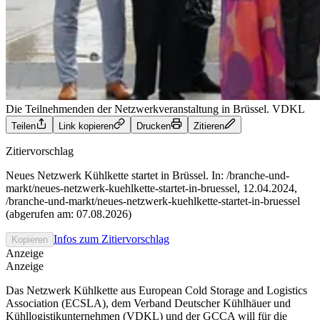
Die Teilnehmenden der Netzwerkveranstaltung in Brüssel.
VDKL
Teilen
Link kopieren
Drucken
Zitieren
Zitiervorschlag
Neues Netzwerk Kühlkette startet in Brüssel. In: /branche-und-
markt/neues-netzwerk-kuehlkette-startet-in-bruessel, 12.04.2024,
/branche-und-markt/neues-netzwerk-kuehlkette-startet-in-bruessel
(abgerufen am: 07.08.2026)
Infos zum Zitiervorschlag
Kopieren
Anzeige
Anzeige
Das Netzwerk Kühlkette aus European Cold Storage and Logistics
Association (ECSLA), dem Verband Deutscher Kühlhäuer und
Kühllogistikunternehmen (VDKL) und der GCCA will für die