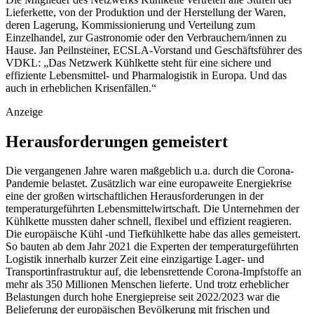
Lieferkette, von der Produktion und der Herstellung der Waren,
deren Lagerung, Kommissionierung und Verteilung zum
Einzelhandel, zur Gastronomie oder den Verbrauchern/innen zu
Hause. Jan Peilnsteiner, ECSLA-Vorstand und Geschäftsführer des
VDKL: „Das Netzwerk Kühlkette steht für eine sichere und
effiziente Lebensmittel- und Pharmalogistik in Europa. Und das
auch in erheblichen Krisenfällen.“
Anzeige
Herausforderungen gemeistert
Die vergangenen Jahre waren maßgeblich u.a. durch die Corona-
Pandemie belastet. Zusätzlich war eine europaweite Energiekrise
eine der großen wirtschaftlichen Herausforderungen in der
temperaturgeführten Lebensmittelwirtschaft. Die Unternehmen der
Kühlkette mussten daher schnell, flexibel und effizient reagieren.
Die europäische Kühl -und Tiefkühlkette habe das alles gemeistert.
So bauten ab dem Jahr 2021 die Experten der temperaturgeführten
Logistik innerhalb kurzer Zeit eine einzigartige Lager- und
Transportinfrastruktur auf, die lebensrettende Corona-Impfstoffe an
mehr als 350 Millionen Menschen lieferte.
Und trotz erheblicher
Belastungen durch hohe Energiepreise seit 2022/2023 war die
Belieferung der europäischen Bevölkerung mit frischen und