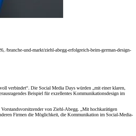
6, /branche-und-markt/ziehl-abegg-erfolgreich-beim-german-design-
oll verbindet“. Die Social Media Days würden „mit einer klaren,
herausragendes Beispiel für exzellentes Kommunikationsdesign im
y, Vorstandsvorsitzender von Ziehl-Abegg. „Mit hochkarätigen
nderen Firmen die Möglichkeit, die Kommunikation im Social-Media-