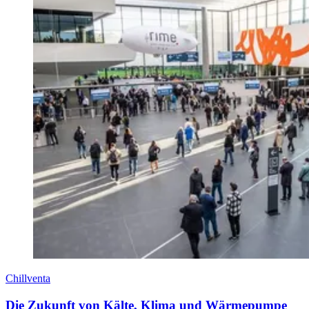
Chillventa
Die Zukunft von Kälte, Klima und Wärmepumpe