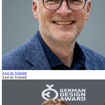
Axel de Schmidt
Axel de Schmidt