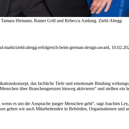
): Tamara Hirmann, Rainer Grill und Rebecca Amlung.
Ziehl-Abegg
d-markt/ziehl-abegg-erfolgreich-beim-german-design-award, 10.02.202
ationskonzept, das fachliche Tiefe und emotionale Bindung wirkungsv
e Menschen
über Branchengrenzen hinweg aktivieren“ und stellten ein 
ter, wenn es um die Ansprache junger Menschen geht“, sagt Joachim Le
en geben wir auch Mitarbeitenden in Behörden, Organisationen und a