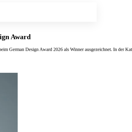
sign Award
rd beim German Design Award 2026 als Winner ausgezeichnet. In der K